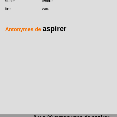
super
tendre
tirer
vers
aspirer
Antonymes de