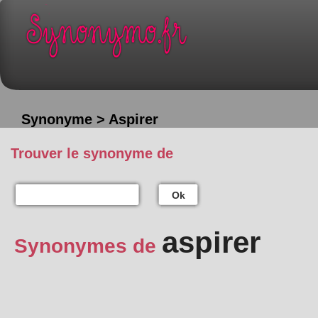
Synonyme > Aspirer
Trouver le synonyme de
Ok
aspirer
Synonymes de