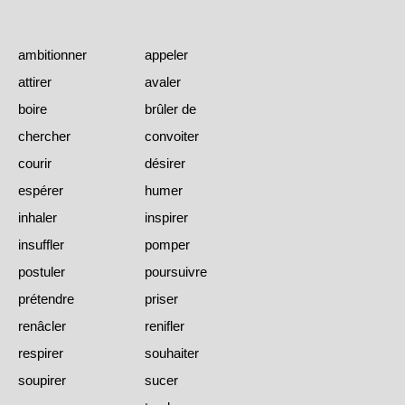
ambitionner
appeler
attirer
avaler
boire
brûler de
chercher
convoiter
courir
désirer
espérer
humer
inhaler
inspirer
insuffler
pomper
postuler
poursuivre
prétendre
priser
renâcler
renifler
respirer
souhaiter
soupirer
sucer