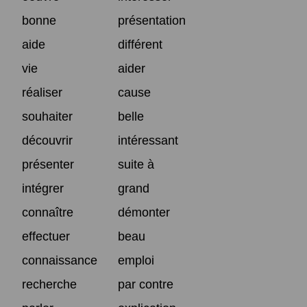
bonne
présentation
aide
différent
vie
aider
réaliser
cause
souhaiter
belle
découvrir
intéressant
présenter
suite à
intégrer
grand
connaître
démonter
effectuer
beau
connaissance
emploi
recherche
par contre