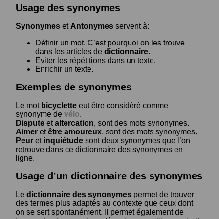
Usage des synonymes
Synonymes
et
Antonymes
servent à:
Définir un mot. C’est pourquoi on les trouve
dans les articles de
dictionnaire.
Eviter les répétitions dans un texte.
Enrichir un texte.
Exemples de synonymes
Le mot
bicyclette
eut être considéré comme
synonyme de
vélo
.
Dispute
et
altercation
, sont des mots synonymes.
Aimer
et
être amoureux
, sont des mots synonymes.
Peur
et
inquiétude
sont deux synonymes que l’on
retrouve dans ce dictionnaire des synonymes en
ligne.
Usage d’un dictionnaire des synonymes
Le
dictionnaire des synonymes
permet de trouver
des termes plus adaptés au contexte que ceux dont
on se sert spontanément. Il permet également de