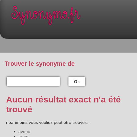
Trouver le synonyme de
Ok
Aucun résultat exact n'a été
trouvé
néanmoins vous vouliez peut être trouver...
avoue
arum