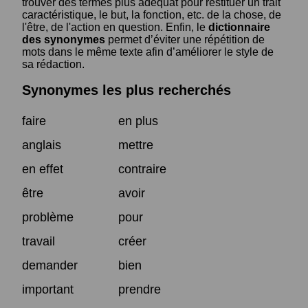
trouver des termes plus adéquat pour restituer un trait
caractéristique, le but, la fonction, etc. de la chose, de
l'être, de l'action en question. Enfin, le
dictionnaire
des synonymes
permet d’éviter une répétition de
mots dans le même texte afin d’améliorer le style de
sa rédaction.
Synonymes les plus recherchés
faire
en plus
anglais
mettre
en effet
contraire
être
avoir
problème
pour
travail
créer
demander
bien
important
prendre