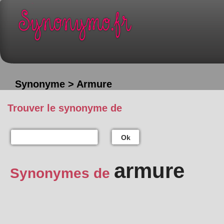
Synonyme > Armure
Trouver le synonyme de
Ok
armure
Synonymes de