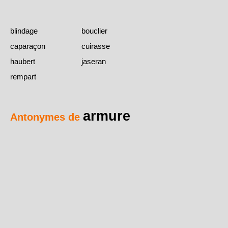
blindage
bouclier
caparaçon
cuirasse
haubert
jaseran
rempart
armure
Antonymes de