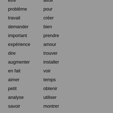
être
avoir
problème
pour
travail
créer
demander
bien
important
prendre
expérience
amour
dire
trouver
augmenter
installer
en fait
voir
aimer
temps
petit
obtenir
analyse
utiliser
savoir
montrer