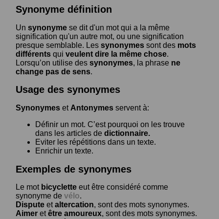
Synonyme définition
Un
synonyme
se dit d'un mot qui a la même
signification qu'un autre mot, ou une signification
presque semblable. Les
synonymes
sont des
mots
différents
qui
veulent dire la même chose
.
Lorsqu’on utilise des
synonymes
, la phrase
ne
change pas de sens
.
Usage des synonymes
Synonymes
et
Antonymes
servent à:
Définir un mot. C’est pourquoi on les trouve
dans les articles de
dictionnaire.
Eviter les répétitions dans un texte.
Enrichir un texte.
Exemples de synonymes
Le mot
bicyclette
eut être considéré comme
synonyme de
vélo
.
Dispute
et
altercation
, sont des mots synonymes.
Aimer
et
être amoureux
, sont des mots synonymes.