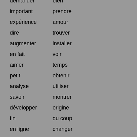
demander
bien
important
prendre
expérience
amour
dire
trouver
augmenter
installer
en fait
voir
aimer
temps
petit
obtenir
analyse
utiliser
savoir
montrer
développer
origine
fin
du coup
en ligne
changer