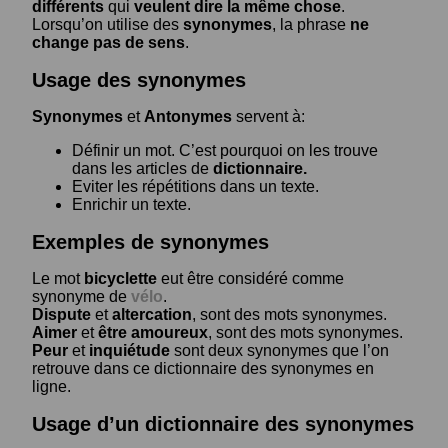
différents
qui
veulent dire la même chose
.
Lorsqu’on utilise des
synonymes
, la phrase
ne
change pas de sens
.
Usage des synonymes
Synonymes
et
Antonymes
servent à:
Définir un mot. C’est pourquoi on les trouve
dans les articles de
dictionnaire.
Eviter les répétitions dans un texte.
Enrichir un texte.
Exemples de synonymes
Le mot
bicyclette
eut être considéré comme
synonyme de
vélo
.
Dispute
et
altercation
, sont des mots synonymes.
Aimer
et
être amoureux
, sont des mots synonymes.
Peur
et
inquiétude
sont deux synonymes que l’on
retrouve dans ce dictionnaire des synonymes en
ligne.
Usage d’un dictionnaire des synonymes