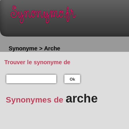
Synonyme > Arche
Trouver le synonyme de
Ok
arche
Synonymes de