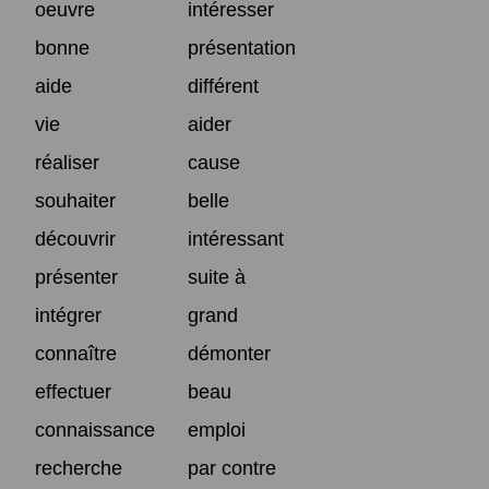
oeuvre
intéresser
bonne
présentation
aide
différent
vie
aider
réaliser
cause
souhaiter
belle
découvrir
intéressant
présenter
suite à
intégrer
grand
connaître
démonter
effectuer
beau
connaissance
emploi
recherche
par contre