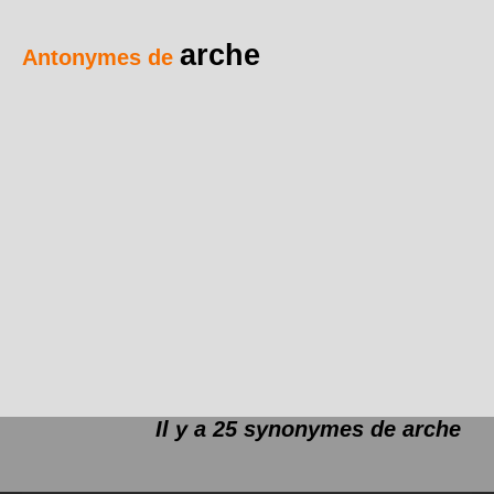
arche
Antonymes de
Il y a 25 synonymes de
arche