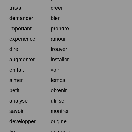
travail
créer
demander
bien
important
prendre
expérience
amour
dire
trouver
augmenter
installer
en fait
voir
aimer
temps
petit
obtenir
analyse
utiliser
savoir
montrer
développer
origine
fin
du coup