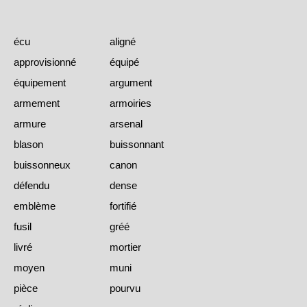
écu
aligné
approvisionné
équipé
équipement
argument
armement
armoiries
armure
arsenal
blason
buissonnant
buissonneux
canon
défendu
dense
emblème
fortifié
fusil
gréé
livré
mortier
moyen
muni
pièce
pourvu