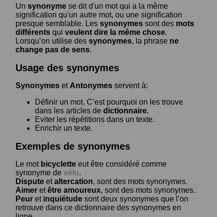
Un
synonyme
se dit d'un mot qui a la même
signification qu'un autre mot, ou une signification
presque semblable. Les
synonymes
sont des
mots
différents
qui
veulent dire la même chose
.
Lorsqu’on utilise des
synonymes
, la phrase
ne
change pas de sens
.
Usage des synonymes
Synonymes
et
Antonymes
servent à:
Définir un mot. C’est pourquoi on les trouve
dans les articles de
dictionnaire.
Eviter les répétitions dans un texte.
Enrichir un texte.
Exemples de synonymes
Le mot
bicyclette
eut être considéré comme
synonyme de
vélo
.
Dispute
et
altercation
, sont des mots synonymes.
Aimer
et
être amoureux
, sont des mots synonymes.
Peur
et
inquiétude
sont deux synonymes que l’on
retrouve dans ce dictionnaire des synonymes en
ligne.