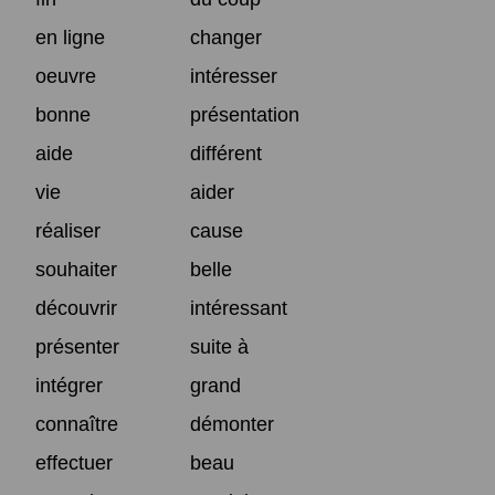
en ligne
changer
oeuvre
intéresser
bonne
présentation
aide
différent
vie
aider
réaliser
cause
souhaiter
belle
découvrir
intéressant
présenter
suite à
intégrer
grand
connaître
démonter
effectuer
beau