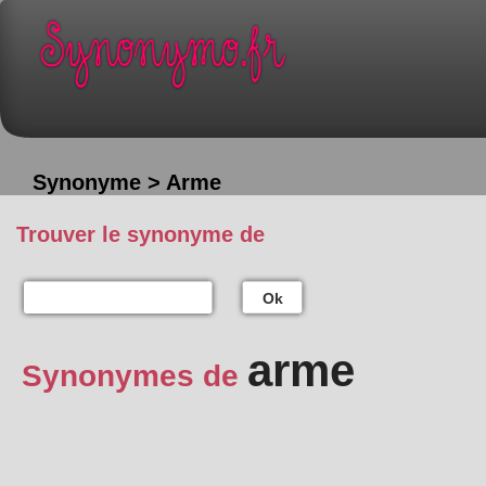
Synonyme > Arme
Trouver le synonyme de
Ok
arme
Synonymes de