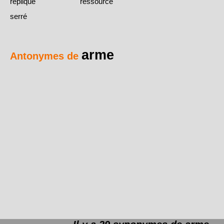
réplique
ressource
serré
arme
Antonymes de