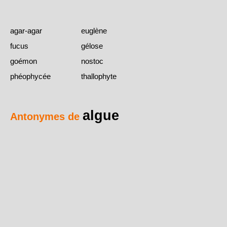
agar-agar
euglène
fucus
gélose
goémon
nostoc
phéophycée
thallophyte
algue
Antonymes de