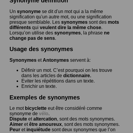
Synonyme définition
Un
synonyme
se dit d'un mot qui a la même
signification qu'un autre mot, ou une signification
presque semblable. Les
synonymes
sont des
mots
différents
qui
veulent dire la même chose
.
Lorsqu’on utilise des
synonymes
, la phrase
ne
change pas de sens
.
Usage des synonymes
Synonymes
et
Antonymes
servent à:
Définir un mot. C’est pourquoi on les trouve
dans les articles de
dictionnaire.
Eviter les répétitions dans un texte.
Enrichir un texte.
Exemples de synonymes
Le mot
bicyclette
eut être considéré comme
synonyme de
vélo
.
Dispute
et
altercation
, sont des mots synonymes.
Aimer
et
être amoureux
, sont des mots synonymes.
Peur
et
inquiétude
sont deux synonymes que l’on