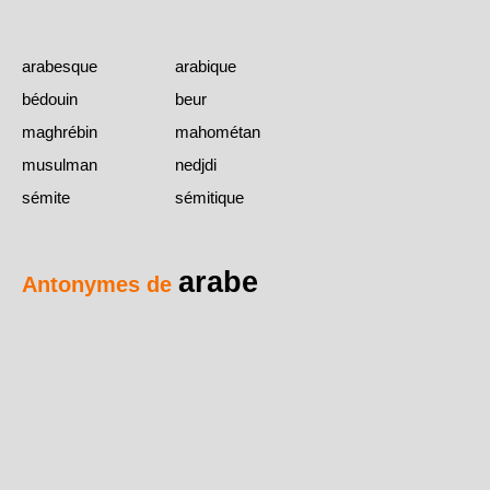
arabesque
arabique
bédouin
beur
maghrébin
mahométan
musulman
nedjdi
sémite
sémitique
arabe
Antonymes de