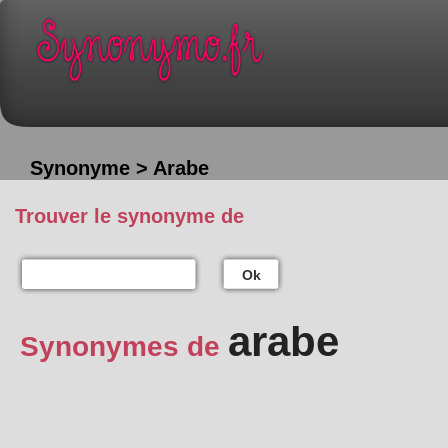
Synonyme > Arabe
Trouver le synonyme de
Ok
arabe
Synonymes de