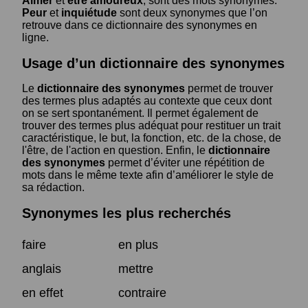
Aimer
et
être amoureux
, sont des mots synonymes.
Peur
et
inquiétude
sont deux synonymes que l’on
retrouve dans ce dictionnaire des synonymes en
ligne.
Usage d’un dictionnaire des synonymes
Le
dictionnaire des synonymes
permet de trouver
des termes plus adaptés au contexte que ceux dont
on se sert spontanément. Il permet également de
trouver des termes plus adéquat pour restituer un trait
caractéristique, le but, la fonction, etc. de la chose, de
l'être, de l'action en question. Enfin, le
dictionnaire
des synonymes
permet d’éviter une répétition de
mots dans le même texte afin d’améliorer le style de
sa rédaction.
Synonymes les plus recherchés
faire
en plus
anglais
mettre
en effet
contraire