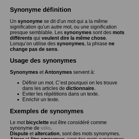
Synonyme définition
Un
synonyme
se dit d'un mot qui a la même
signification qu'un autre mot, ou une signification
presque semblable. Les
synonymes
sont des
mots
différents
qui
veulent dire la même chose
.
Lorsqu’on utilise des
synonymes
, la phrase
ne
change pas de sens
.
Usage des synonymes
Synonymes
et
Antonymes
servent à:
Définir un mot. C’est pourquoi on les trouve
dans les articles de
dictionnaire.
Eviter les répétitions dans un texte.
Enrichir un texte.
Exemples de synonymes
Le mot
bicyclette
eut être considéré comme
synonyme de
vélo
.
Dispute
et
altercation
, sont des mots synonymes.