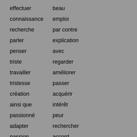
effectuer
beau
connaissance
emploi
recherche
par contre
parler
explication
penser
avec
triste
regarder
travailler
améliorer
tristesse
passer
création
acquérir
ainsi que
intérêt
passionné
peur
adapter
rechercher
passion
accord