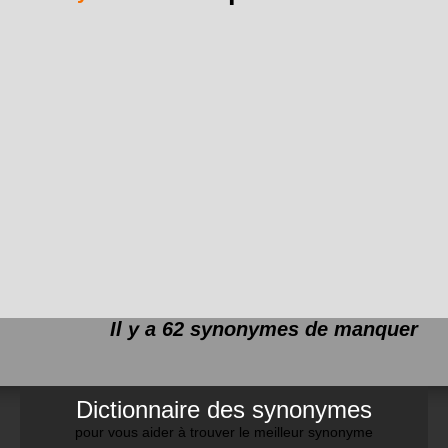
Il y a 62 synonymes de
manquer
Dictionnaire des synonymes
pour vous aider à trouver le meilleur synonyme