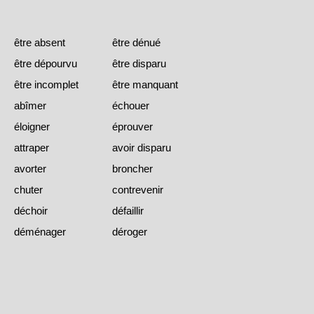
être absent
être dénué
être dépourvu
être disparu
être incomplet
être manquant
abîmer
échouer
éloigner
éprouver
attraper
avoir disparu
avorter
broncher
chuter
contrevenir
déchoir
défaillir
déménager
déroger