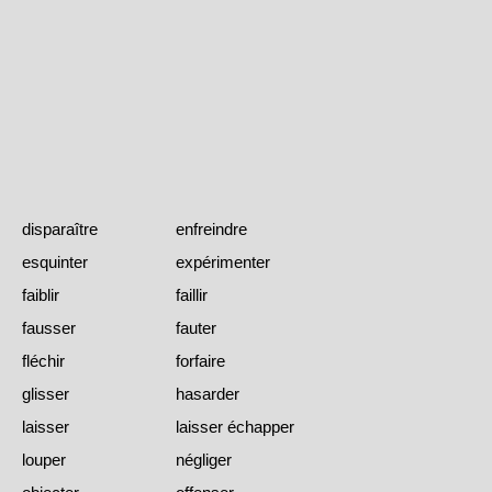
disparaître
enfreindre
esquinter
expérimenter
faiblir
faillir
fausser
fauter
fléchir
forfaire
glisser
hasarder
laisser
laisser échapper
louper
négliger