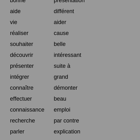
bonne
présentation
aide
différent
vie
aider
réaliser
cause
souhaiter
belle
découvrir
intéressant
présenter
suite à
intégrer
grand
connaître
démonter
effectuer
beau
connaissance
emploi
recherche
par contre
parler
explication