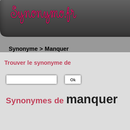
Synonyme > Manquer
Trouver le synonyme de
Ok
manquer
Synonymes de