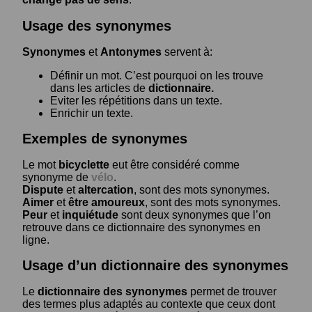
Usage des synonymes
Synonymes
et
Antonymes
servent à:
Définir un mot. C’est pourquoi on les trouve
dans les articles de
dictionnaire.
Eviter les répétitions dans un texte.
Enrichir un texte.
Exemples de synonymes
Le mot
bicyclette
eut être considéré comme
synonyme de
vélo
.
Dispute
et
altercation
, sont des mots synonymes.
Aimer
et
être amoureux
, sont des mots synonymes.
Peur
et
inquiétude
sont deux synonymes que l’on
retrouve dans ce dictionnaire des synonymes en
ligne.
Usage d’un dictionnaire des synonymes
Le
dictionnaire des synonymes
permet de trouver
des termes plus adaptés au contexte que ceux dont