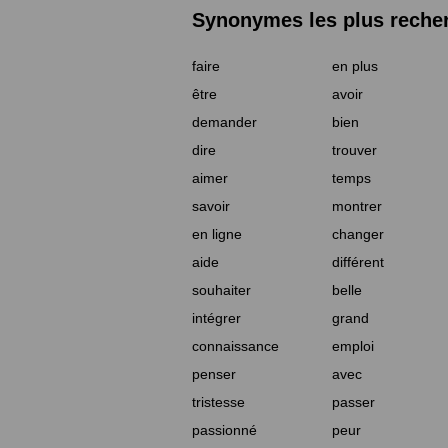
Synonymes les plus reche
faire
en plus
être
avoir
demander
bien
dire
trouver
aimer
temps
savoir
montrer
en ligne
changer
aide
différent
souhaiter
belle
intégrer
grand
connaissance
emploi
penser
avec
tristesse
passer
passionné
peur