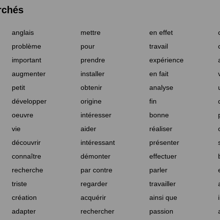
rchés
anglais
mettre
en effet
problème
pour
travail
important
prendre
expérience
augmenter
installer
en fait
petit
obtenir
analyse
développer
origine
fin
oeuvre
intéresser
bonne
vie
aider
réaliser
découvrir
intéressant
présenter
connaître
démonter
effectuer
recherche
par contre
parler
triste
regarder
travailler
création
acquérir
ainsi que
adapter
rechercher
passion