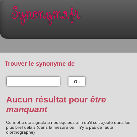
Trouver le synonyme de
Ok
Aucun résultat pour
être
manquant
Ce mot a été signalé à nos équipes afin qu'il soit ajouté dans les
plus bref délais (dans la mesure ou il n'y a pas de faute
d'orthographe)