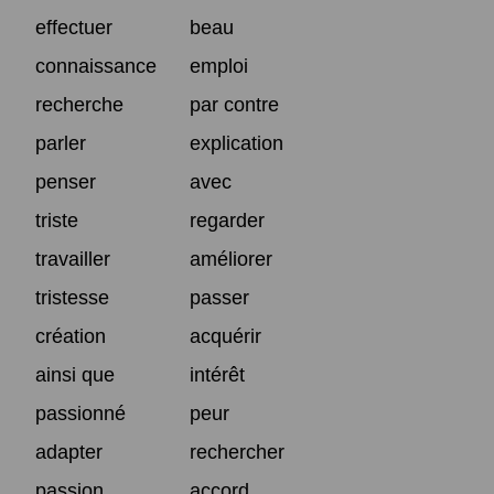
effectuer
beau
connaissance
emploi
recherche
par contre
parler
explication
penser
avec
triste
regarder
travailler
améliorer
tristesse
passer
création
acquérir
ainsi que
intérêt
passionné
peur
adapter
rechercher
passion
accord