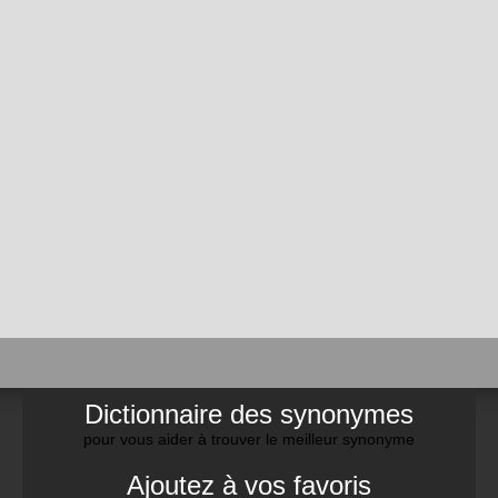
Dictionnaire des synonymes
pour vous aider à trouver le meilleur synonyme
Ajoutez à vos favoris