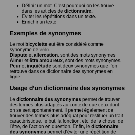
Définir un mot. C’est pourquoi on les trouve
dans les articles de
dictionnaire.
Eviter les répétitions dans un texte.
Enrichir un texte.
Exemples de synonymes
Le mot
bicyclette
eut être considéré comme
synonyme de
vélo
.
Dispute
et
altercation
, sont des mots synonymes.
Aimer
et
être amoureux
, sont des mots synonymes.
Peur
et
inquiétude
sont deux synonymes que l’on
retrouve dans ce dictionnaire des synonymes en
ligne.
Usage d’un dictionnaire des synonymes
Le
dictionnaire des synonymes
permet de trouver
des termes plus adaptés au contexte que ceux dont
on se sert spontanément. Il permet également de
trouver des termes plus adéquat pour restituer un trait
caractéristique, le but, la fonction, etc. de la chose, de
l'être, de l'action en question. Enfin, le
dictionnaire
des synonymes
permet d’éviter une répétition de