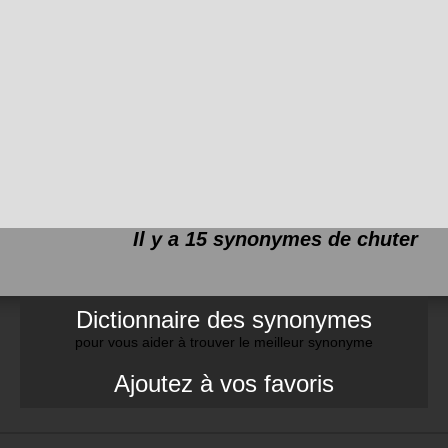
Il y a 15 synonymes de
chuter
Dictionnaire des synonymes
pour vous aider à trouver le meilleur synonyme
Ajoutez à vos favoris