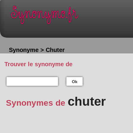
Synonyme > Chuter
Trouver le synonyme de
Ok
chuter
Synonymes de