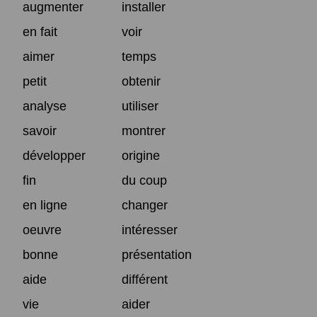
augmenter
installer
en fait
voir
aimer
temps
petit
obtenir
analyse
utiliser
savoir
montrer
développer
origine
fin
du coup
en ligne
changer
oeuvre
intéresser
bonne
présentation
aide
différent
vie
aider