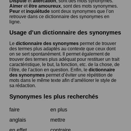
Dispute
et
altercation
, sont des mots synonymes.
Aimer
et
être amoureux
, sont des mots synonymes.
Peur
et
inquiétude
sont deux synonymes que l’on
retrouve dans ce dictionnaire des synonymes en
ligne.
Usage d’un dictionnaire des synonymes
Le
dictionnaire des synonymes
permet de trouver
des termes plus adaptés au contexte que ceux dont
on se sert spontanément. Il permet également de
trouver des termes plus adéquat pour restituer un trait
caractéristique, le but, la fonction, etc. de la chose, de
l'être, de l'action en question. Enfin, le
dictionnaire
des synonymes
permet d’éviter une répétition de
mots dans le même texte afin d’améliorer le style de
sa rédaction.
Synonymes les plus recherchés
faire
en plus
anglais
mettre
en effet
contraire