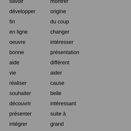
savoir
montrer
développer
origine
fin
du coup
en ligne
changer
oeuvre
intéresser
bonne
présentation
aide
différent
vie
aider
réaliser
cause
souhaiter
belle
découvrir
intéressant
présenter
suite à
intégrer
grand