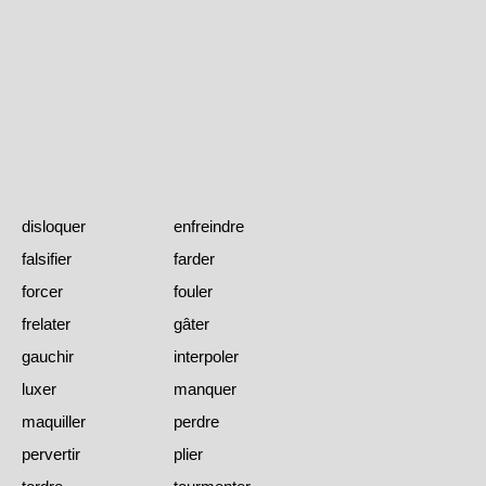
disloquer
enfreindre
falsifier
farder
forcer
fouler
frelater
gâter
gauchir
interpoler
luxer
manquer
maquiller
perdre
pervertir
plier