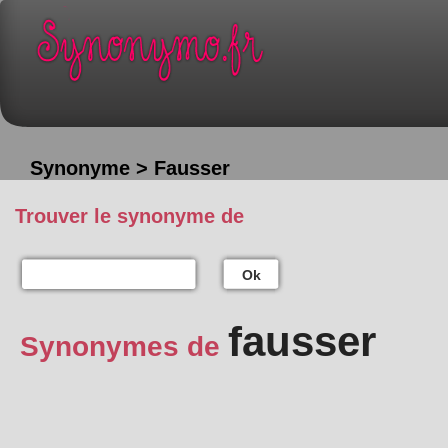
Synonyme > Fausser
Trouver le synonyme de
Ok
fausser
Synonymes de