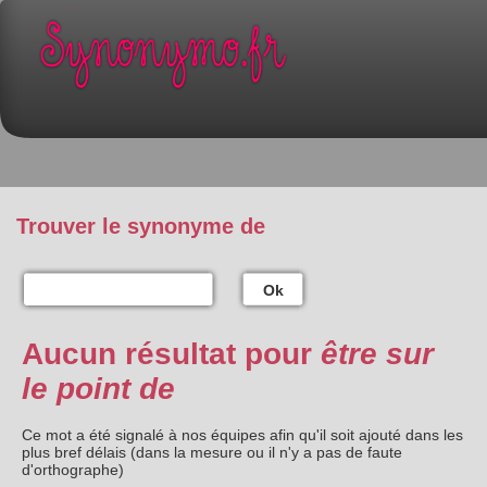
Trouver le synonyme de
Ok
Aucun résultat pour
être sur
le point de
Ce mot a été signalé à nos équipes afin qu'il soit ajouté dans les
plus bref délais (dans la mesure ou il n'y a pas de faute
d'orthographe)