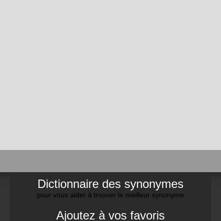
Dictionnaire des synonymes
pour vous aider à trouver le meilleur synonyme
Ajoutez à vos favoris