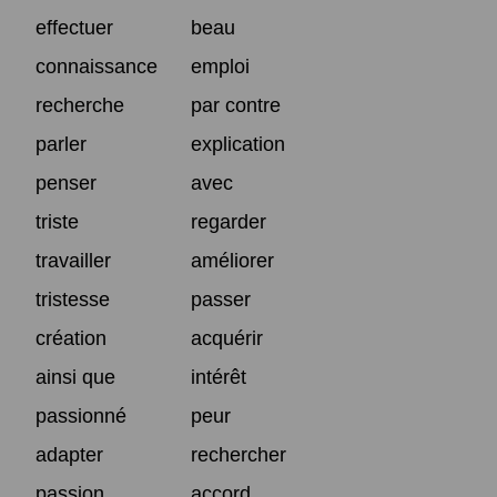
effectuer
beau
connaissance
emploi
recherche
par contre
parler
explication
penser
avec
triste
regarder
travailler
améliorer
tristesse
passer
création
acquérir
ainsi que
intérêt
passionné
peur
adapter
rechercher
passion
accord