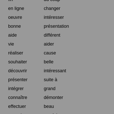
en ligne
changer
oeuvre
intéresser
bonne
présentation
aide
différent
vie
aider
réaliser
cause
souhaiter
belle
découvrir
intéressant
présenter
suite à
intégrer
grand
connaître
démonter
effectuer
beau