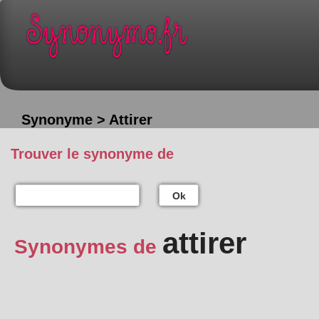
Synonyme > Attirer
Trouver le synonyme de
Ok
attirer
Synonymes de