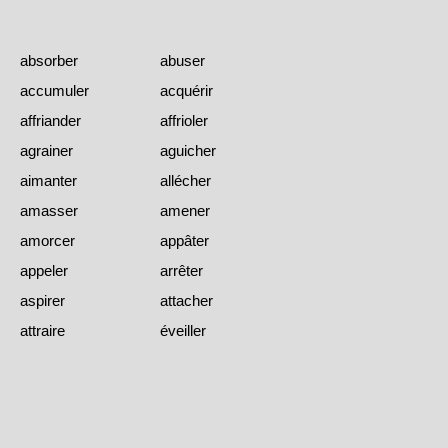
absorber
abuser
accumuler
acquérir
affriander
affrioler
agrainer
aguicher
aimanter
allécher
amasser
amener
amorcer
appâter
appeler
arrêter
aspirer
attacher
attraire
éveiller