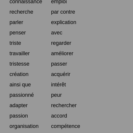
connaissance
emploi
recherche
par contre
parler
explication
penser
avec
triste
regarder
travailler
améliorer
tristesse
passer
création
acquérir
ainsi que
intérêt
passionné
peur
adapter
rechercher
passion
accord
organisation
compétence