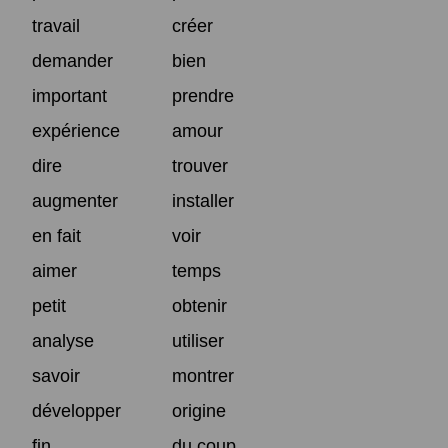
travail
créer
demander
bien
important
prendre
expérience
amour
dire
trouver
augmenter
installer
en fait
voir
aimer
temps
petit
obtenir
analyse
utiliser
savoir
montrer
développer
origine
fin
du coup