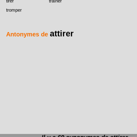
tirer
traîner
tromper
attirer
Antonymes de