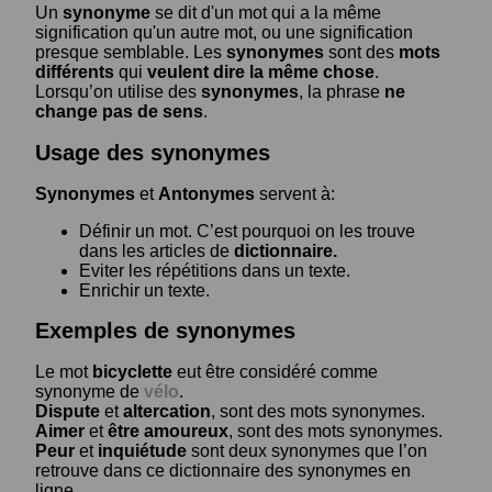
Un
synonyme
se dit d'un mot qui a la même
signification qu'un autre mot, ou une signification
presque semblable. Les
synonymes
sont des
mots
différents
qui
veulent dire la même chose
.
Lorsqu’on utilise des
synonymes
, la phrase
ne
change pas de sens
.
Usage des synonymes
Synonymes
et
Antonymes
servent à:
Définir un mot. C’est pourquoi on les trouve
dans les articles de
dictionnaire.
Eviter les répétitions dans un texte.
Enrichir un texte.
Exemples de synonymes
Le mot
bicyclette
eut être considéré comme
synonyme de
vélo
.
Dispute
et
altercation
, sont des mots synonymes.
Aimer
et
être amoureux
, sont des mots synonymes.
Peur
et
inquiétude
sont deux synonymes que l’on
retrouve dans ce dictionnaire des synonymes en
ligne.