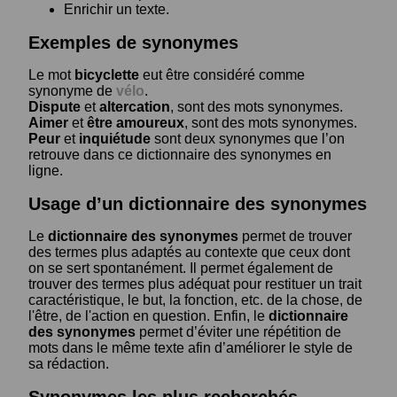
Enrichir un texte.
Exemples de synonymes
Le mot
bicyclette
eut être considéré comme
synonyme de
vélo
.
Dispute
et
altercation
, sont des mots synonymes.
Aimer
et
être amoureux
, sont des mots synonymes.
Peur
et
inquiétude
sont deux synonymes que l’on
retrouve dans ce dictionnaire des synonymes en
ligne.
Usage d’un dictionnaire des synonymes
Le
dictionnaire des synonymes
permet de trouver
des termes plus adaptés au contexte que ceux dont
on se sert spontanément. Il permet également de
trouver des termes plus adéquat pour restituer un trait
caractéristique, le but, la fonction, etc. de la chose, de
l'être, de l'action en question. Enfin, le
dictionnaire
des synonymes
permet d’éviter une répétition de
mots dans le même texte afin d’améliorer le style de
sa rédaction.