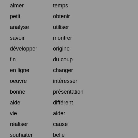
aimer
temps
petit
obtenir
analyse
utiliser
savoir
montrer
développer
origine
fin
du coup
en ligne
changer
oeuvre
intéresser
bonne
présentation
aide
différent
vie
aider
réaliser
cause
souhaiter
belle