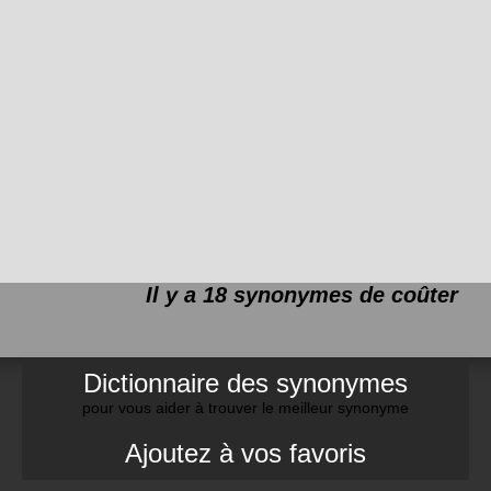
Il y a 18 synonymes de
coûter
Dictionnaire des synonymes
pour vous aider à trouver le meilleur synonyme
Ajoutez à vos favoris