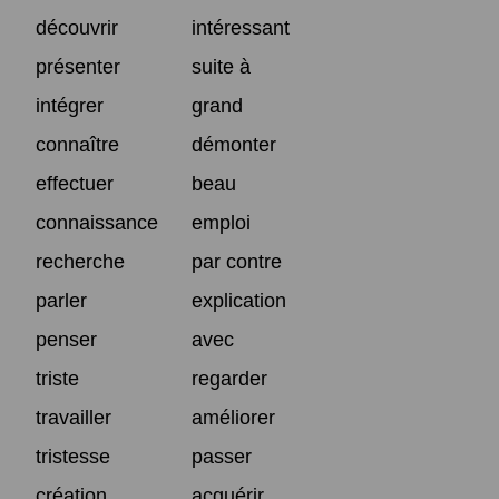
découvrir
intéressant
présenter
suite à
intégrer
grand
connaître
démonter
effectuer
beau
connaissance
emploi
recherche
par contre
parler
explication
penser
avec
triste
regarder
travailler
améliorer
tristesse
passer
création
acquérir