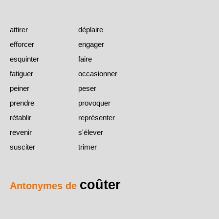
attirer
déplaire
efforcer
engager
esquinter
faire
fatiguer
occasionner
peiner
peser
prendre
provoquer
rétablir
représenter
revenir
s'élever
susciter
trimer
coûter
Antonymes de