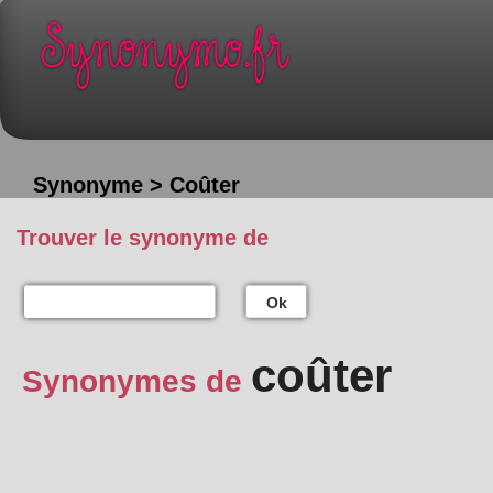
Synonyme > Coûter
Trouver le synonyme de
Ok
coûter
Synonymes de