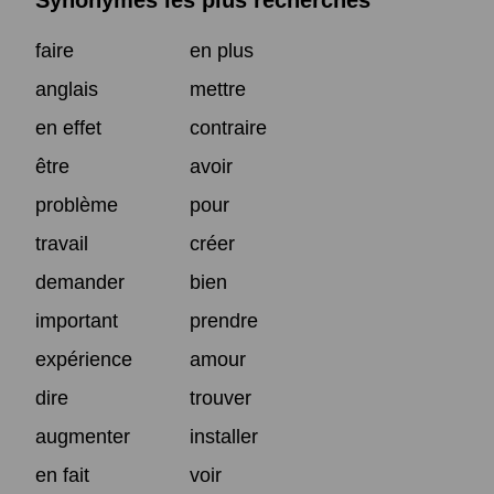
Synonymes les plus recherchés
faire
en plus
anglais
mettre
en effet
contraire
être
avoir
problème
pour
travail
créer
demander
bien
important
prendre
expérience
amour
dire
trouver
augmenter
installer
en fait
voir