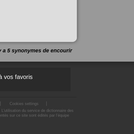
 y a 5 synonymes de
encourir
à vos favoris
Cookies settings
utilisation du service de dictionnaire des
tés sur ce site sont édités par l’équipe