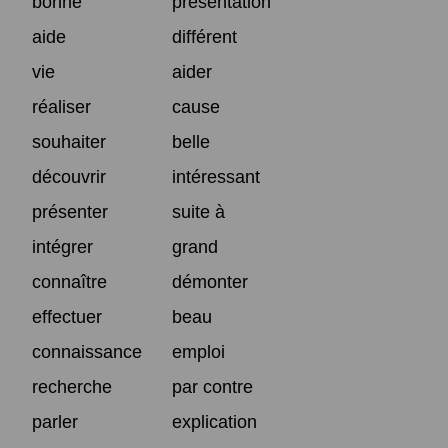
bonne
présentation
aide
différent
vie
aider
réaliser
cause
souhaiter
belle
découvrir
intéressant
présenter
suite à
intégrer
grand
connaître
démonter
effectuer
beau
connaissance
emploi
recherche
par contre
parler
explication