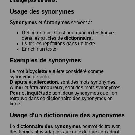
change pas de sens
.
Usage des synonymes
Synonymes
et
Antonymes
servent à:
Définir un mot. C’est pourquoi on les trouve
dans les articles de
dictionnaire.
Eviter les répétitions dans un texte.
Enrichir un texte.
Exemples de synonymes
Le mot
bicyclette
eut être considéré comme
synonyme de
vélo
.
Dispute
et
altercation
, sont des mots synonymes.
Aimer
et
être amoureux
, sont des mots synonymes.
Peur
et
inquiétude
sont deux synonymes que l’on
retrouve dans ce dictionnaire des synonymes en
ligne.
Usage d’un dictionnaire des synonymes
Le
dictionnaire des synonymes
permet de trouver
des termes plus adaptés au contexte que ceux dont