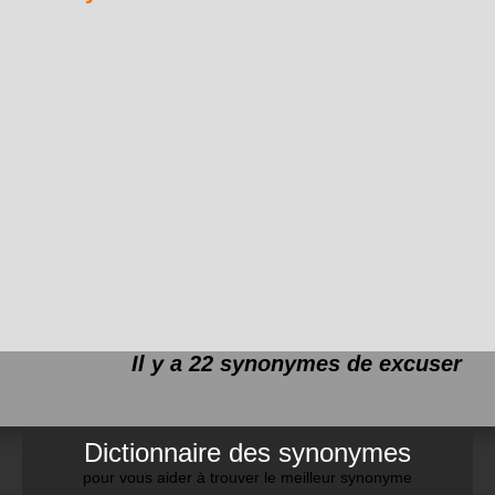
Il y a 22 synonymes de
excuser
Dictionnaire des synonymes
pour vous aider à trouver le meilleur synonyme