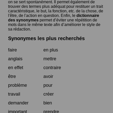
on se sert spontanément. Il permet également de
trouver des termes plus adéquat pour restituer un trait
caractéristique, le but, la fonction, etc. de la chose, de
l'être, de l'action en question. Enfin, le
dictionnaire
des synonymes
permet d’éviter une répétition de
mots dans le même texte afin d’améliorer le style de
sa rédaction.
Synonymes les plus recherchés
faire
en plus
anglais
mettre
en effet
contraire
être
avoir
problème
pour
travail
créer
demander
bien
important
prendre