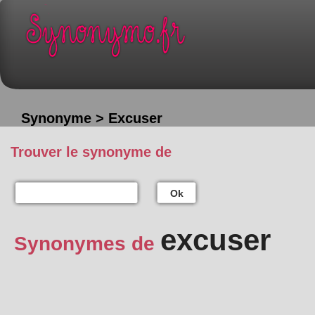
Synonyme > Excuser
Trouver le synonyme de
Ok
excuser
Synonymes de