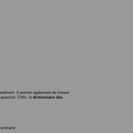
anément. Il permet également de trouver
n question. Enfin, le
dictionnaire des
contraire