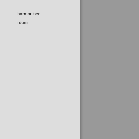
harmoniser
réunir