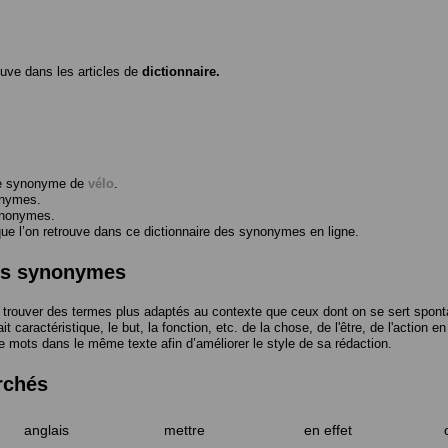
ouve dans les articles de
dictionnaire.
me synonyme de
vélo
.
onymes.
ynonymes.
 l’on retrouve dans ce dictionnaire des synonymes en ligne.
des synonymes
trouver des termes plus adaptés au contexte que ceux dont on se sert spont
t caractéristique, le but, la fonction, etc. de la chose, de l'être, de l'action e
e mots dans le même texte afin d’améliorer le style de sa rédaction.
rchés
anglais
mettre
en effet