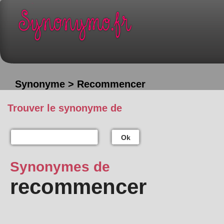
Synonyme > Recommencer
Trouver le synonyme de
Ok
Synonymes de
recommencer