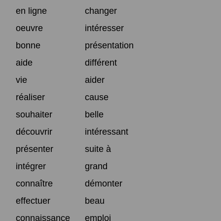
en ligne
changer
oeuvre
intéresser
bonne
présentation
aide
différent
vie
aider
réaliser
cause
souhaiter
belle
découvrir
intéressant
présenter
suite à
intégrer
grand
connaître
démonter
effectuer
beau
connaissance
emploi