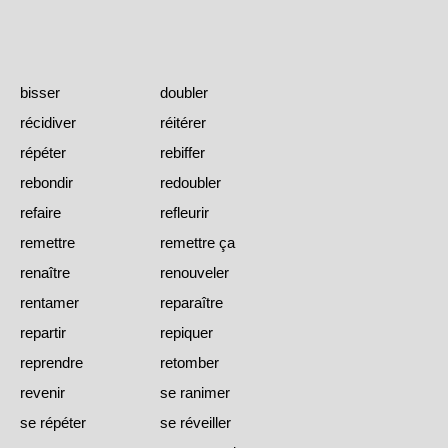
bisser
doubler
récidiver
réitérer
répéter
rebiffer
rebondir
redoubler
refaire
refleurir
remettre
remettre ça
renaître
renouveler
rentamer
reparaître
repartir
repiquer
reprendre
retomber
revenir
se ranimer
se répéter
se réveiller