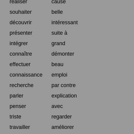
réaliser
cause
souhaiter
belle
découvrir
intéressant
présenter
suite à
intégrer
grand
connaître
démonter
effectuer
beau
connaissance
emploi
recherche
par contre
parler
explication
penser
avec
triste
regarder
travailler
améliorer