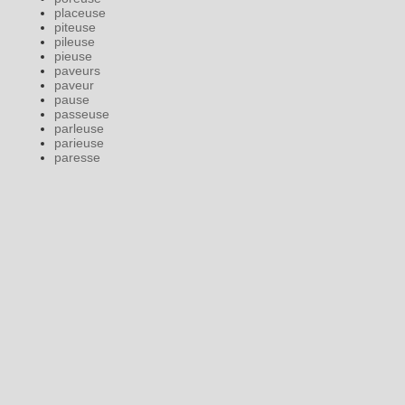
placeuse
piteuse
pileuse
pieuse
paveurs
paveur
pause
passeuse
parleuse
parieuse
paresse