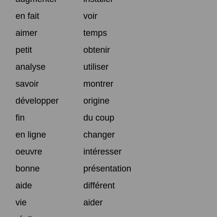
en fait
voir
aimer
temps
petit
obtenir
analyse
utiliser
savoir
montrer
développer
origine
fin
du coup
en ligne
changer
oeuvre
intéresser
bonne
présentation
aide
différent
vie
aider