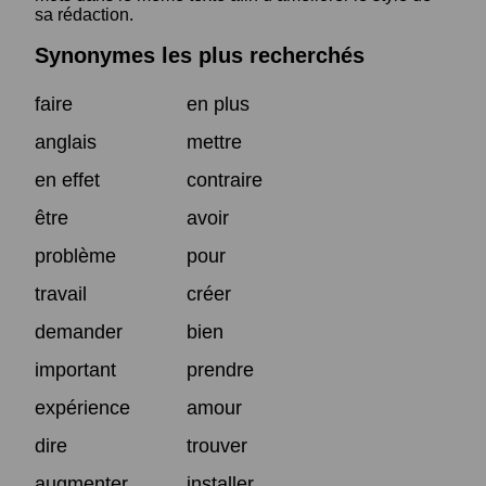
sa rédaction.
Synonymes les plus recherchés
faire
en plus
anglais
mettre
en effet
contraire
être
avoir
problème
pour
travail
créer
demander
bien
important
prendre
expérience
amour
dire
trouver
augmenter
installer