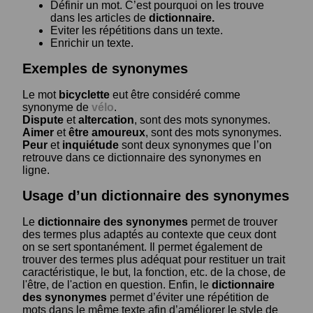
Définir un mot. C’est pourquoi on les trouve
dans les articles de
dictionnaire.
Eviter les répétitions dans un texte.
Enrichir un texte.
Exemples de synonymes
Le mot
bicyclette
eut être considéré comme
synonyme de
vélo
.
Dispute
et
altercation
, sont des mots synonymes.
Aimer
et
être amoureux
, sont des mots synonymes.
Peur
et
inquiétude
sont deux synonymes que l’on
retrouve dans ce dictionnaire des synonymes en
ligne.
Usage d’un dictionnaire des synonymes
Le
dictionnaire des synonymes
permet de trouver
des termes plus adaptés au contexte que ceux dont
on se sert spontanément. Il permet également de
trouver des termes plus adéquat pour restituer un trait
caractéristique, le but, la fonction, etc. de la chose, de
l'être, de l'action en question. Enfin, le
dictionnaire
des synonymes
permet d’éviter une répétition de
mots dans le même texte afin d’améliorer le style de