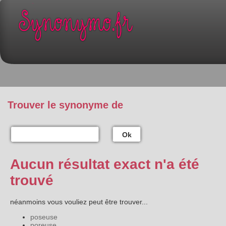
Trouver le synonyme de
Ok
Aucun résultat exact n'a été
trouvé
néanmoins vous vouliez peut être trouver...
poseuse
poreuse