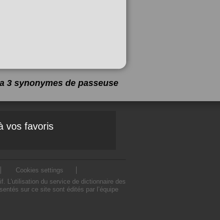
y a 3 synonymes de
passeuse
à vos favoris
Cookies settings
'utilisation du service de dictionnaire des
tés sur ce site sont édités par l’équipe