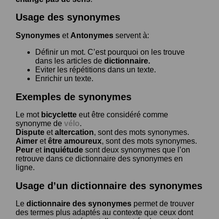
Usage des synonymes
Synonymes
et
Antonymes
servent à:
Définir un mot. C’est pourquoi on les trouve
dans les articles de
dictionnaire.
Eviter les répétitions dans un texte.
Enrichir un texte.
Exemples de synonymes
Le mot
bicyclette
eut être considéré comme
synonyme de
vélo
.
Dispute
et
altercation
, sont des mots synonymes.
Aimer
et
être amoureux
, sont des mots synonymes.
Peur
et
inquiétude
sont deux synonymes que l’on
retrouve dans ce dictionnaire des synonymes en
ligne.
Usage d’un dictionnaire des synonymes
Le
dictionnaire des synonymes
permet de trouver
des termes plus adaptés au contexte que ceux dont