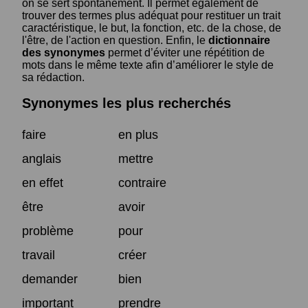
on se sert spontanément. Il permet également de
trouver des termes plus adéquat pour restituer un trait
caractéristique, le but, la fonction, etc. de la chose, de
l'être, de l'action en question. Enfin, le
dictionnaire
des synonymes
permet d’éviter une répétition de
mots dans le même texte afin d’améliorer le style de
sa rédaction.
Synonymes les plus recherchés
faire
en plus
anglais
mettre
en effet
contraire
être
avoir
problème
pour
travail
créer
demander
bien
important
prendre