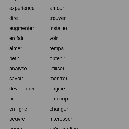
expérience
amour
dire
trouver
augmenter
installer
en fait
voir
aimer
temps
petit
obtenir
analyse
utiliser
savoir
montrer
développer
origine
fin
du coup
en ligne
changer
oeuvre
intéresser
bonne
présentation