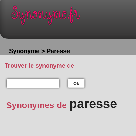
Synonyme > Paresse
Trouver le synonyme de
Ok
paresse
Synonymes de