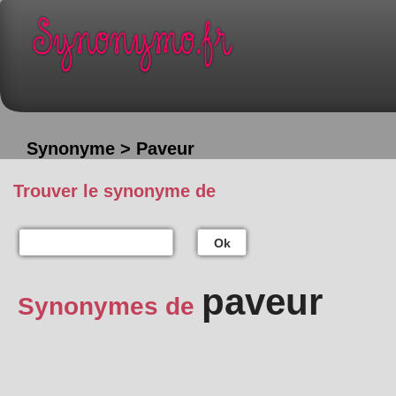
Synonyme > Paveur
Trouver le synonyme de
Ok
paveur
Synonymes de