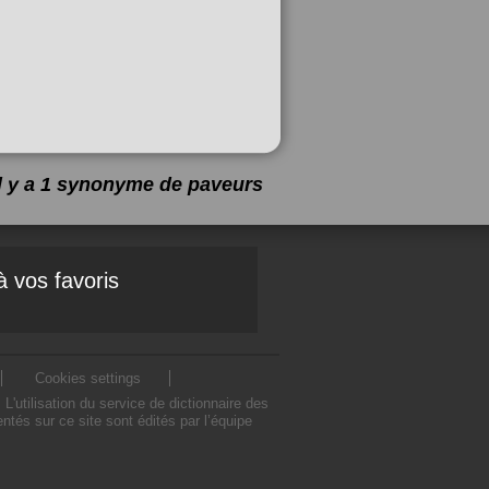
Il y a 1 synonyme de
paveurs
à vos favoris
Cookies settings
utilisation du service de dictionnaire des
és sur ce site sont édités par l’équipe