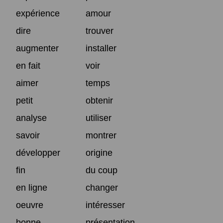
expérience
amour
dire
trouver
augmenter
installer
en fait
voir
aimer
temps
petit
obtenir
analyse
utiliser
savoir
montrer
développer
origine
fin
du coup
en ligne
changer
oeuvre
intéresser
bonne
présentation