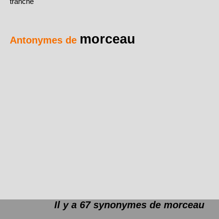
tranche
morceau
Antonymes de
Il y a 67 synonymes de
morceau