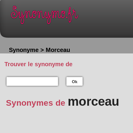
Synonyme > Morceau
Trouver le synonyme de
Ok
morceau
Synonymes de