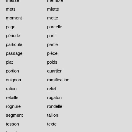
masse
membre
mets
miette
moment
motte
page
parcelle
période
part
particule
partie
passage
pièce
plat
poids
portion
quartier
quignon
ramification
ration
relief
retaille
rogaton
rognure
rondelle
segment
taillon
tesson
texte