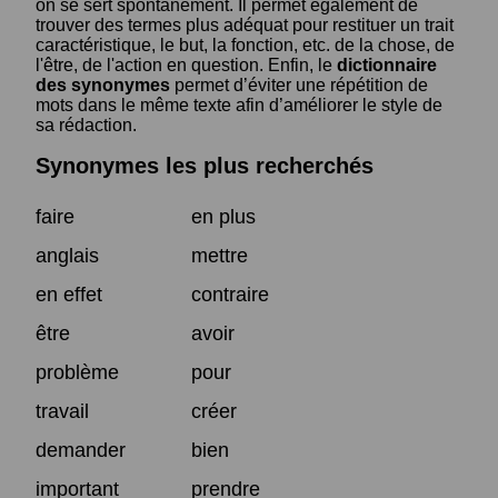
on se sert spontanément. Il permet également de
trouver des termes plus adéquat pour restituer un trait
caractéristique, le but, la fonction, etc. de la chose, de
l'être, de l'action en question. Enfin, le
dictionnaire
des synonymes
permet d’éviter une répétition de
mots dans le même texte afin d’améliorer le style de
sa rédaction.
Synonymes les plus recherchés
faire
en plus
anglais
mettre
en effet
contraire
être
avoir
problème
pour
travail
créer
demander
bien
important
prendre