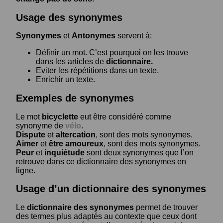
Usage des synonymes
Synonymes
et
Antonymes
servent à:
Définir un mot. C’est pourquoi on les trouve
dans les articles de
dictionnaire.
Eviter les répétitions dans un texte.
Enrichir un texte.
Exemples de synonymes
Le mot
bicyclette
eut être considéré comme
synonyme de
vélo
.
Dispute
et
altercation
, sont des mots synonymes.
Aimer
et
être amoureux
, sont des mots synonymes.
Peur
et
inquiétude
sont deux synonymes que l’on
retrouve dans ce dictionnaire des synonymes en
ligne.
Usage d’un dictionnaire des synonymes
Le
dictionnaire des synonymes
permet de trouver
des termes plus adaptés au contexte que ceux dont