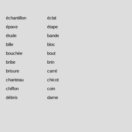
échantillon
éclat
épave
étape
étude
bande
bille
bloc
bouchée
bout
bribe
brin
brisure
carré
chanteau
chicot
chiffon
coin
débris
darne