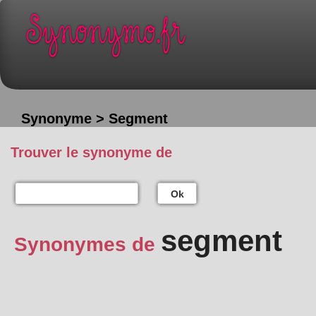
Synonyme > Segment
Trouver le synonyme de
Ok
segment
Synonymes de