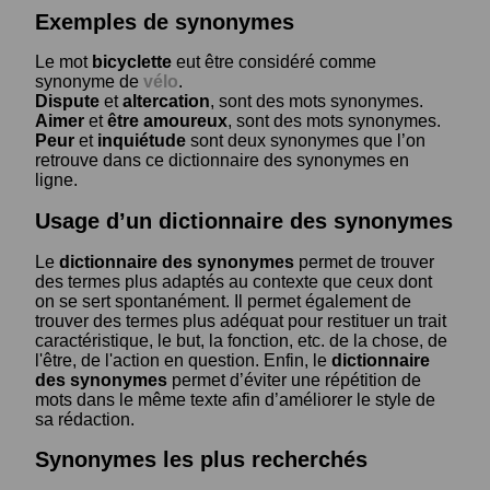
Exemples de synonymes
Le mot
bicyclette
eut être considéré comme
synonyme de
vélo
.
Dispute
et
altercation
, sont des mots synonymes.
Aimer
et
être amoureux
, sont des mots synonymes.
Peur
et
inquiétude
sont deux synonymes que l’on
retrouve dans ce dictionnaire des synonymes en
ligne.
Usage d’un dictionnaire des synonymes
Le
dictionnaire des synonymes
permet de trouver
des termes plus adaptés au contexte que ceux dont
on se sert spontanément. Il permet également de
trouver des termes plus adéquat pour restituer un trait
caractéristique, le but, la fonction, etc. de la chose, de
l'être, de l'action en question. Enfin, le
dictionnaire
des synonymes
permet d’éviter une répétition de
mots dans le même texte afin d’améliorer le style de
sa rédaction.
Synonymes les plus recherchés