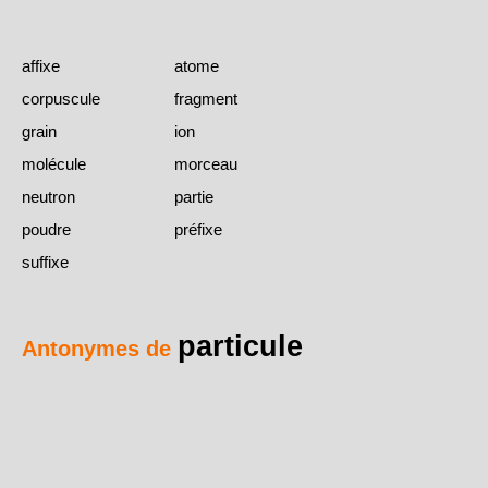
affixe
atome
corpuscule
fragment
grain
ion
molécule
morceau
neutron
partie
poudre
préfixe
suffixe
particule
Antonymes de