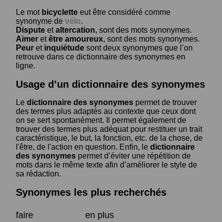
Le mot
bicyclette
eut être considéré comme
synonyme de
vélo
.
Dispute
et
altercation
, sont des mots synonymes.
Aimer
et
être amoureux
, sont des mots synonymes.
Peur
et
inquiétude
sont deux synonymes que l’on
retrouve dans ce dictionnaire des synonymes en
ligne.
Usage d’un dictionnaire des synonymes
Le
dictionnaire des synonymes
permet de trouver
des termes plus adaptés au contexte que ceux dont
on se sert spontanément. Il permet également de
trouver des termes plus adéquat pour restituer un trait
caractéristique, le but, la fonction, etc. de la chose, de
l'être, de l'action en question. Enfin, le
dictionnaire
des synonymes
permet d’éviter une répétition de
mots dans le même texte afin d’améliorer le style de
sa rédaction.
Synonymes les plus recherchés
faire
en plus