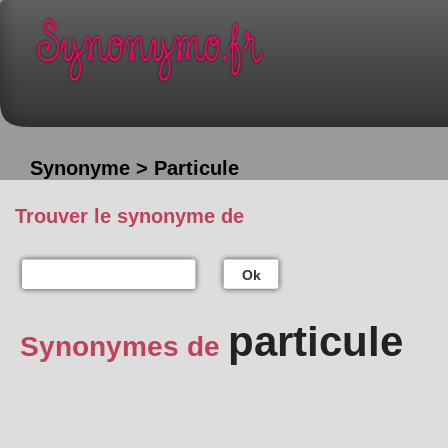
Synonyme > Particule
Trouver le synonyme de
Ok
particule
Synonymes de