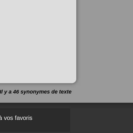
Il y a 46 synonymes de
texte
à vos favoris