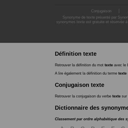
Conjugaison
Synonyme de texte présenté par Synonym
synonymes texte est gratuite et réservée à
Définition texte
Retrouver la définition du mot
texte
avec le 
A lire également la définition du terme
texte
Conjugaison texte
Retrouver la conjugaison du verbe
texte
sur
Dictionnaire des synonym
Classement par ordre alphabétique des