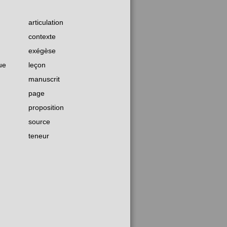
articulation
contexte
exégèse
ue
leçon
manuscrit
page
proposition
source
teneur