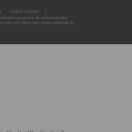
Cookies settings
lisation du service de dictionnaire des
site sont édités par l’équipe éditoriale de