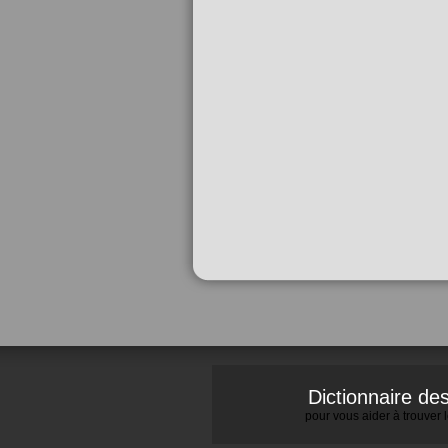
Dictionnaire d
pour vous aider à trouver