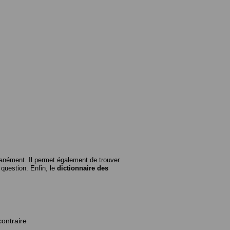
anément. Il permet également de trouver
n question. Enfin, le
dictionnaire des
contraire