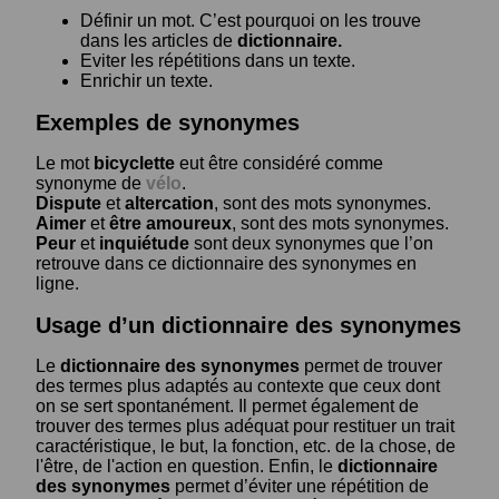
Définir un mot. C’est pourquoi on les trouve
dans les articles de
dictionnaire.
Eviter les répétitions dans un texte.
Enrichir un texte.
Exemples de synonymes
Le mot
bicyclette
eut être considéré comme
synonyme de
vélo
.
Dispute
et
altercation
, sont des mots synonymes.
Aimer
et
être amoureux
, sont des mots synonymes.
Peur
et
inquiétude
sont deux synonymes que l’on
retrouve dans ce dictionnaire des synonymes en
ligne.
Usage d’un dictionnaire des synonymes
Le
dictionnaire des synonymes
permet de trouver
des termes plus adaptés au contexte que ceux dont
on se sert spontanément. Il permet également de
trouver des termes plus adéquat pour restituer un trait
caractéristique, le but, la fonction, etc. de la chose, de
l'être, de l'action en question. Enfin, le
dictionnaire
des synonymes
permet d’éviter une répétition de