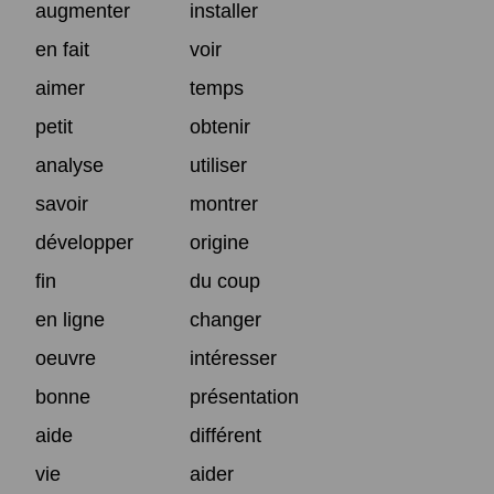
augmenter
installer
en fait
voir
aimer
temps
petit
obtenir
analyse
utiliser
savoir
montrer
développer
origine
fin
du coup
en ligne
changer
oeuvre
intéresser
bonne
présentation
aide
différent
vie
aider