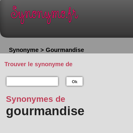
Synonyme > Gourmandise
Trouver le synonyme de
Ok
Synonymes de
gourmandise