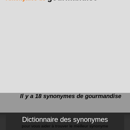
Il y a 18 synonymes de
gourmandise
Dictionnaire des synonymes
pour vous aider à trouver le meilleur synonyme