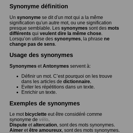
Synonyme définition
Un
synonyme
se dit d'un mot qui a la même
signification qu'un autre mot, ou une signification
presque semblable. Les
synonymes
sont des
mots
différents
qui
veulent dire la même chose
.
Lorsqu’on utilise des
synonymes
, la phrase
ne
change pas de sens
.
Usage des synonymes
Synonymes
et
Antonymes
servent à:
Définir un mot. C’est pourquoi on les trouve
dans les articles de
dictionnaire.
Eviter les répétitions dans un texte.
Enrichir un texte.
Exemples de synonymes
Le mot
bicyclette
eut être considéré comme
synonyme de
vélo
.
Dispute
et
altercation
, sont des mots synonymes.
Aimer
et
être amoureux
, sont des mots synonymes.