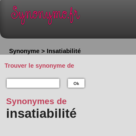
Synonyme > Insatiabilité
Trouver le synonyme de
Ok
Synonymes de
insatiabilité