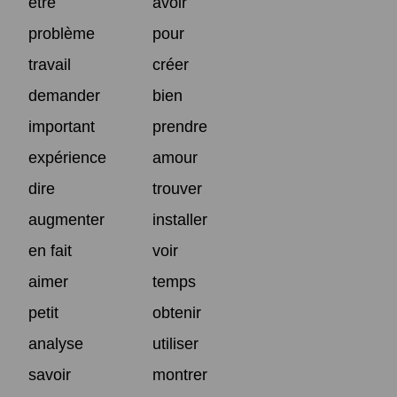
être
avoir
problème
pour
travail
créer
demander
bien
important
prendre
expérience
amour
dire
trouver
augmenter
installer
en fait
voir
aimer
temps
petit
obtenir
analyse
utiliser
savoir
montrer