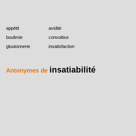
appétit
avidité
boulimie
convoitise
gloutonnerie
insatisfaction
insatiabilité
Antonymes de