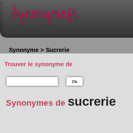
Synonyme > Sucrerie
Trouver le synonyme de
Ok
sucrerie
Synonymes de