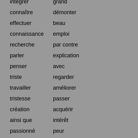
intégrer
grand
connaître
démonter
effectuer
beau
connaissance
emploi
recherche
par contre
parler
explication
penser
avec
triste
regarder
travailler
améliorer
tristesse
passer
création
acquérir
ainsi que
intérêt
passionné
peur