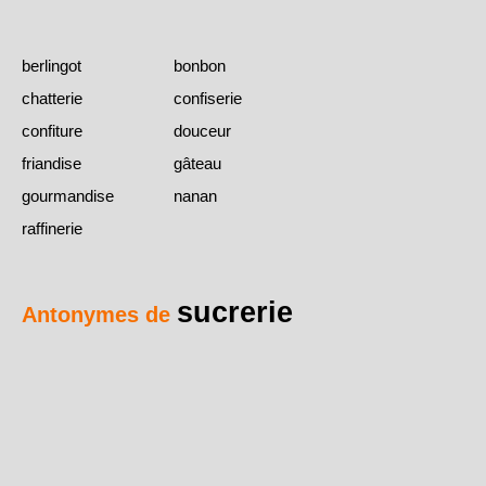
berlingot
bonbon
chatterie
confiserie
confiture
douceur
friandise
gâteau
gourmandise
nanan
raffinerie
sucrerie
Antonymes de