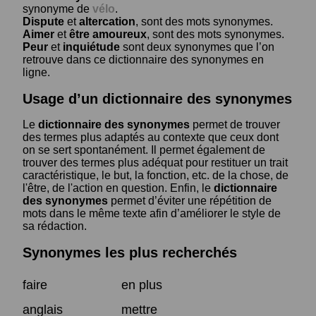
synonyme de
vélo
.
Dispute
et
altercation
, sont des mots synonymes.
Aimer
et
être amoureux
, sont des mots synonymes.
Peur
et
inquiétude
sont deux synonymes que l’on
retrouve dans ce dictionnaire des synonymes en
ligne.
Usage d’un dictionnaire des synonymes
Le
dictionnaire des synonymes
permet de trouver
des termes plus adaptés au contexte que ceux dont
on se sert spontanément. Il permet également de
trouver des termes plus adéquat pour restituer un trait
caractéristique, le but, la fonction, etc. de la chose, de
l'être, de l'action en question. Enfin, le
dictionnaire
des synonymes
permet d’éviter une répétition de
mots dans le même texte afin d’améliorer le style de
sa rédaction.
Synonymes les plus recherchés
faire
en plus
anglais
mettre