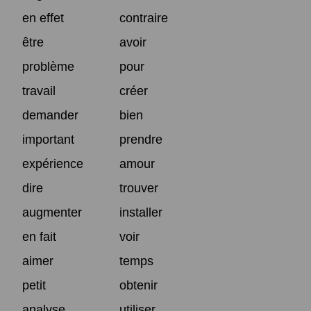
en effet
contraire
être
avoir
problème
pour
travail
créer
demander
bien
important
prendre
expérience
amour
dire
trouver
augmenter
installer
en fait
voir
aimer
temps
petit
obtenir
analyse
utiliser