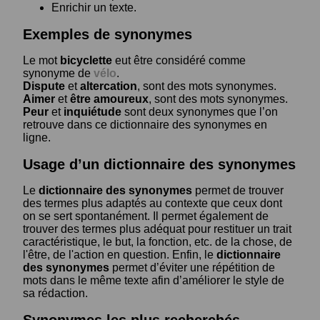
Enrichir un texte.
Exemples de synonymes
Le mot
bicyclette
eut être considéré comme
synonyme de
vélo
.
Dispute
et
altercation
, sont des mots synonymes.
Aimer
et
être amoureux
, sont des mots synonymes.
Peur
et
inquiétude
sont deux synonymes que l’on
retrouve dans ce dictionnaire des synonymes en
ligne.
Usage d’un dictionnaire des synonymes
Le
dictionnaire des synonymes
permet de trouver
des termes plus adaptés au contexte que ceux dont
on se sert spontanément. Il permet également de
trouver des termes plus adéquat pour restituer un trait
caractéristique, le but, la fonction, etc. de la chose, de
l'être, de l'action en question. Enfin, le
dictionnaire
des synonymes
permet d’éviter une répétition de
mots dans le même texte afin d’améliorer le style de
sa rédaction.