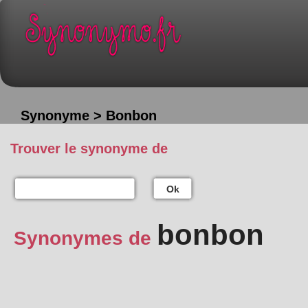
Synonyme > Bonbon
Trouver le synonyme de
Ok
bonbon
Synonymes de