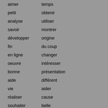
aimer
temps
petit
obtenir
analyse
utiliser
savoir
montrer
développer
origine
fin
du coup
en ligne
changer
oeuvre
intéresser
bonne
présentation
aide
différent
vie
aider
réaliser
cause
souhaiter
belle