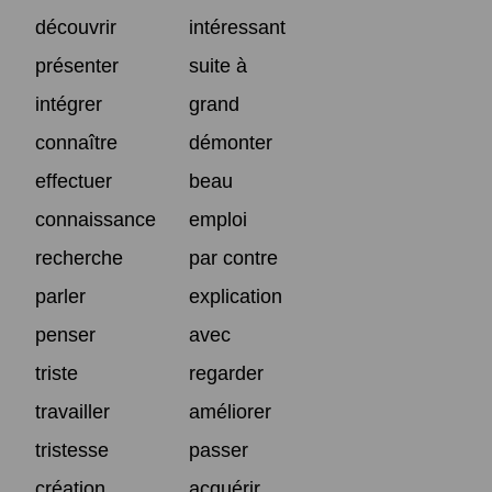
découvrir
intéressant
présenter
suite à
intégrer
grand
connaître
démonter
effectuer
beau
connaissance
emploi
recherche
par contre
parler
explication
penser
avec
triste
regarder
travailler
améliorer
tristesse
passer
création
acquérir