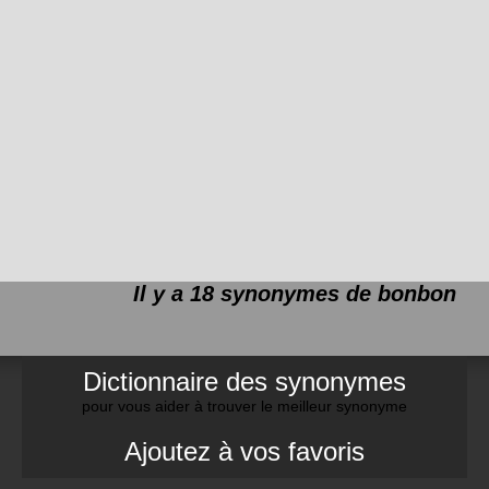
Il y a 18 synonymes de
bonbon
Dictionnaire des synonymes
pour vous aider à trouver le meilleur synonyme
Ajoutez à vos favoris