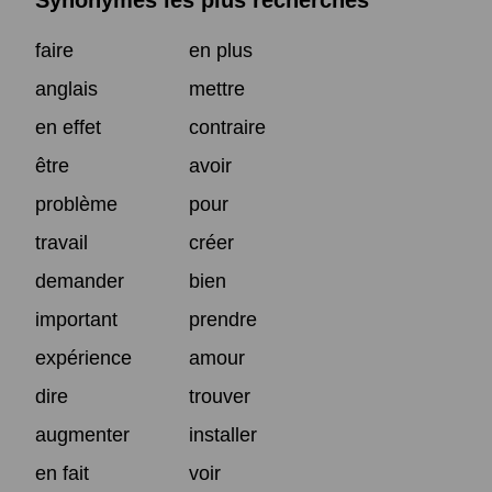
Synonymes les plus recherchés
faire
en plus
anglais
mettre
en effet
contraire
être
avoir
problème
pour
travail
créer
demander
bien
important
prendre
expérience
amour
dire
trouver
augmenter
installer
en fait
voir