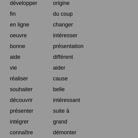
développer
origine
fin
du coup
en ligne
changer
oeuvre
intéresser
bonne
présentation
aide
différent
vie
aider
réaliser
cause
souhaiter
belle
découvrir
intéressant
présenter
suite à
intégrer
grand
connaître
démonter