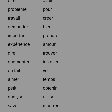
être
avoir
problème
pour
travail
créer
demander
bien
important
prendre
expérience
amour
dire
trouver
augmenter
installer
en fait
voir
aimer
temps
petit
obtenir
analyse
utiliser
savoir
montrer