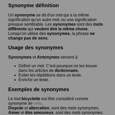
Synonyme définition
Un
synonyme
se dit d'un mot qui a la même
signification qu'un autre mot, ou une signification
presque semblable. Les
synonymes
sont des
mots
différents
qui
veulent dire la même chose
.
Lorsqu’on utilise des
synonymes
, la phrase
ne
change pas de sens
.
Usage des synonymes
Synonymes
et
Antonymes
servent à:
Définir un mot. C’est pourquoi on les trouve
dans les articles de
dictionnaire.
Eviter les répétitions dans un texte.
Enrichir un texte.
Exemples de synonymes
Le mot
bicyclette
eut être considéré comme
synonyme de
vélo
.
Dispute
et
altercation
, sont des mots synonymes.
Aimer
et
être amoureux
, sont des mots synonymes.