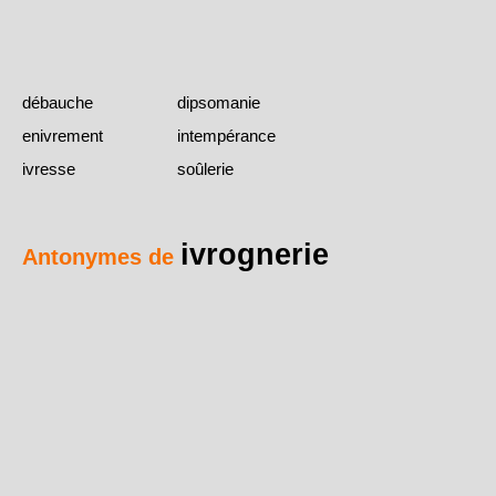
débauche
dipsomanie
enivrement
intempérance
ivresse
soûlerie
ivrognerie
Antonymes de