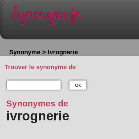
Synonyme > Ivrognerie
Trouver le synonyme de
Ok
Synonymes de
ivrognerie