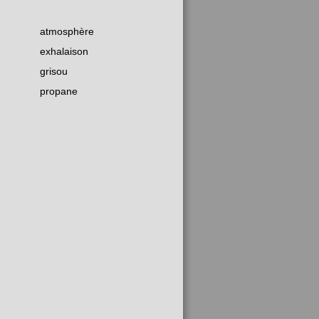
atmosphère
exhalaison
grisou
propane