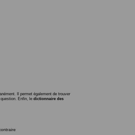
anément. Il permet également de trouver
n question. Enfin, le
dictionnaire des
contraire