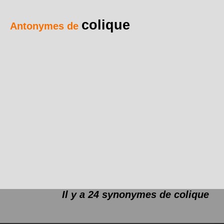
colique
Antonymes de
Il y a 24 synonymes de
colique