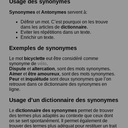
Usage des synonymes
Synonymes
et
Antonymes
servent à:
Définir un mot. C’est pourquoi on les trouve
dans les articles de
dictionnaire.
Eviter les répétitions dans un texte.
Enrichir un texte.
Exemples de synonymes
Le mot
bicyclette
eut être considéré comme
synonyme de
vélo
.
Dispute
et
altercation
, sont des mots synonymes.
Aimer
et
être amoureux
, sont des mots synonymes.
Peur
et
inquiétude
sont deux synonymes que l’on
retrouve dans ce dictionnaire des synonymes en
ligne.
Usage d’un dictionnaire des synonymes
Le
dictionnaire des synonymes
permet de trouver
des termes plus adaptés au contexte que ceux dont
on se sert spontanément. Il permet également de
trouver des termes plus adéquat pour restituer un trait