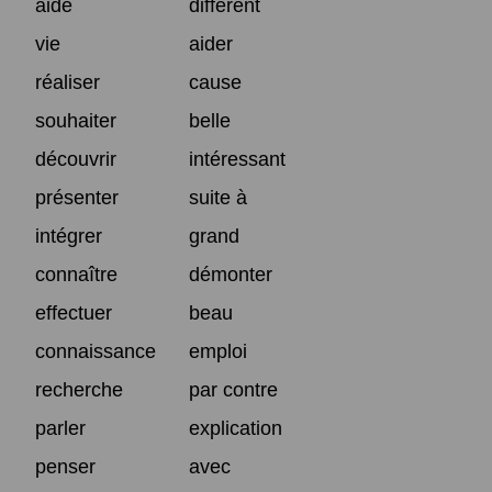
aide
différent
vie
aider
réaliser
cause
souhaiter
belle
découvrir
intéressant
présenter
suite à
intégrer
grand
connaître
démonter
effectuer
beau
connaissance
emploi
recherche
par contre
parler
explication
penser
avec