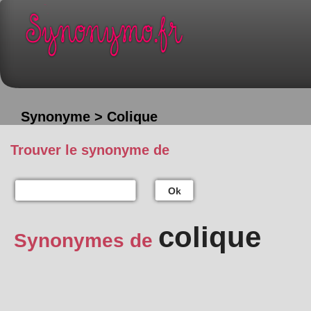
Synonyme > Colique
Trouver le synonyme de
Ok
colique
Synonymes de