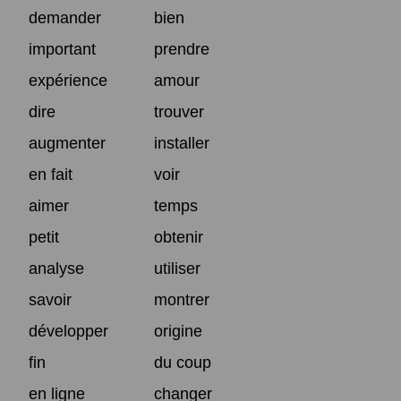
demander
bien
important
prendre
expérience
amour
dire
trouver
augmenter
installer
en fait
voir
aimer
temps
petit
obtenir
analyse
utiliser
savoir
montrer
développer
origine
fin
du coup
en ligne
changer