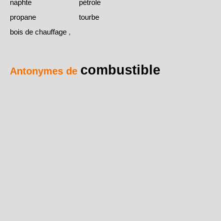
naphte
pétrole
propane
tourbe
bois de chauffage
,
combustible
Antonymes de