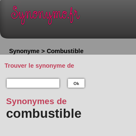
Synonyme > Combustible
Trouver le synonyme de
Ok
Synonymes de
combustible