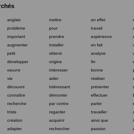
rchés
anglais
mettre
en effet
problème
pour
travail
important
prendre
expérience
augmenter
installer
en fait
petit
obtenir
analyse
développer
origine
fin
oeuvre
intéresser
bonne
vie
aider
réaliser
découvrir
intéressant
présenter
connaître
démonter
effectuer
recherche
par contre
parler
triste
regarder
travailler
création
acquérir
ainsi que
adapter
rechercher
passion