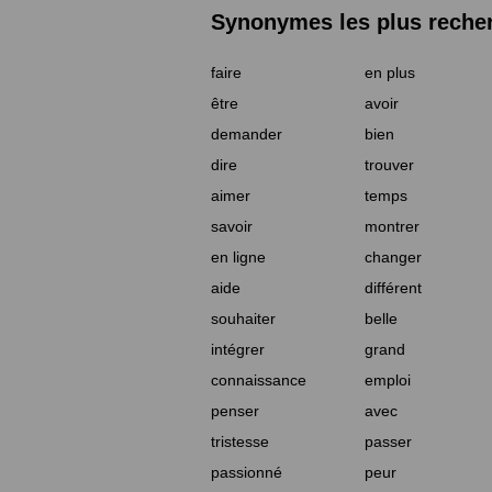
Synonymes les plus reche
faire
en plus
être
avoir
demander
bien
dire
trouver
aimer
temps
savoir
montrer
en ligne
changer
aide
différent
souhaiter
belle
intégrer
grand
connaissance
emploi
penser
avec
tristesse
passer
passionné
peur