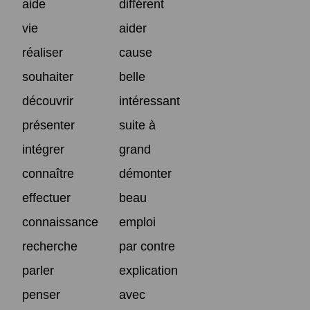
aide
différent
vie
aider
réaliser
cause
souhaiter
belle
découvrir
intéressant
présenter
suite à
intégrer
grand
connaître
démonter
effectuer
beau
connaissance
emploi
recherche
par contre
parler
explication
penser
avec