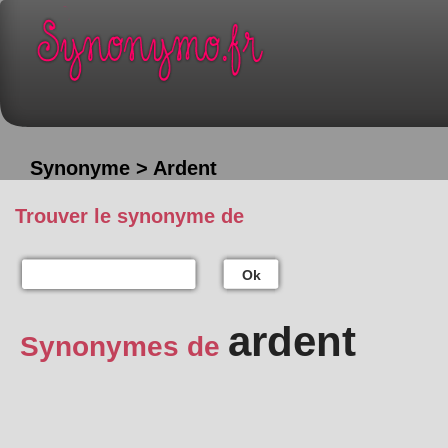
Synonyme > Ardent
Trouver le synonyme de
Ok
ardent
Synonymes de