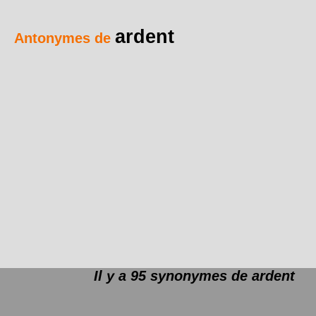
ardent
Antonymes de
Il y a 95 synonymes de
ardent