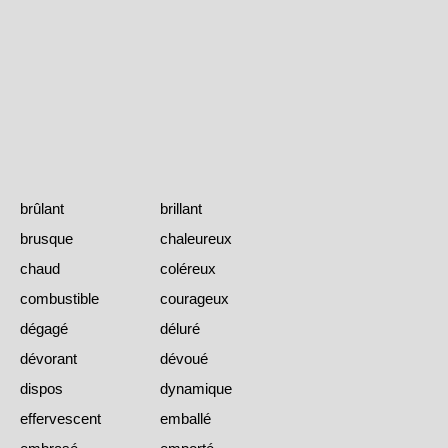
brûlant
brillant
brusque
chaleureux
chaud
coléreux
combustible
courageux
dégagé
déluré
dévorant
dévoué
dispos
dynamique
effervescent
emballé