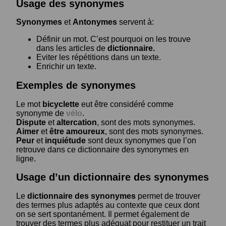
Usage des synonymes
Synonymes
et
Antonymes
servent à:
Définir un mot. C’est pourquoi on les trouve
dans les articles de
dictionnaire.
Eviter les répétitions dans un texte.
Enrichir un texte.
Exemples de synonymes
Le mot
bicyclette
eut être considéré comme
synonyme de
vélo
.
Dispute
et
altercation
, sont des mots synonymes.
Aimer
et
être amoureux
, sont des mots synonymes.
Peur
et
inquiétude
sont deux synonymes que l’on
retrouve dans ce dictionnaire des synonymes en
ligne.
Usage d’un dictionnaire des synonymes
Le
dictionnaire des synonymes
permet de trouver
des termes plus adaptés au contexte que ceux dont
on se sert spontanément. Il permet également de
trouver des termes plus adéquat pour restituer un trait