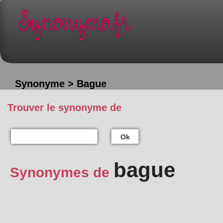
Synonyme > Bague
Trouver le synonyme de
Ok
bague
Synonymes de