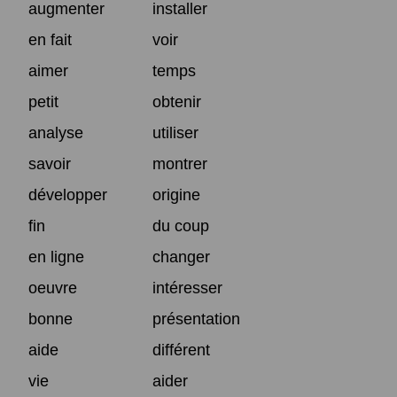
augmenter
installer
en fait
voir
aimer
temps
petit
obtenir
analyse
utiliser
savoir
montrer
développer
origine
fin
du coup
en ligne
changer
oeuvre
intéresser
bonne
présentation
aide
différent
vie
aider