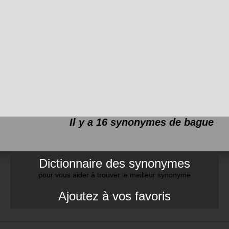
Il y a 16 synonymes de
bague
Dictionnaire des synonymes
pour vous aider à trouver le meilleur synonyme
Ajoutez à vos favoris