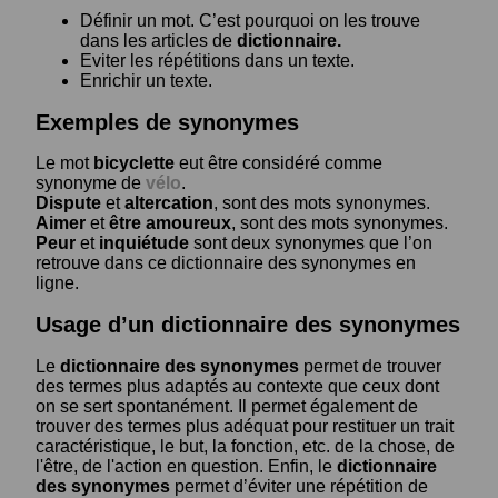
Définir un mot. C’est pourquoi on les trouve
dans les articles de
dictionnaire.
Eviter les répétitions dans un texte.
Enrichir un texte.
Exemples de synonymes
Le mot
bicyclette
eut être considéré comme
synonyme de
vélo
.
Dispute
et
altercation
, sont des mots synonymes.
Aimer
et
être amoureux
, sont des mots synonymes.
Peur
et
inquiétude
sont deux synonymes que l’on
retrouve dans ce dictionnaire des synonymes en
ligne.
Usage d’un dictionnaire des synonymes
Le
dictionnaire des synonymes
permet de trouver
des termes plus adaptés au contexte que ceux dont
on se sert spontanément. Il permet également de
trouver des termes plus adéquat pour restituer un trait
caractéristique, le but, la fonction, etc. de la chose, de
l'être, de l'action en question. Enfin, le
dictionnaire
des synonymes
permet d’éviter une répétition de