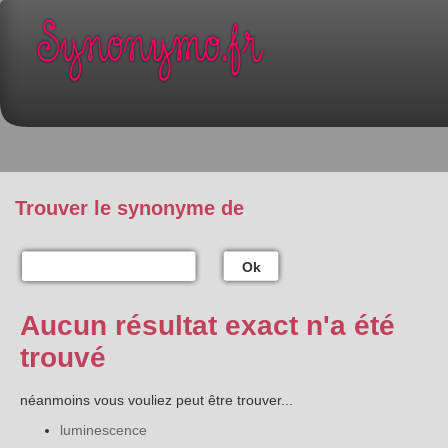
Trouver le synonyme de
Ok
Aucun résultat exact n'a été
trouvé
néanmoins vous vouliez peut être trouver...
luminescence