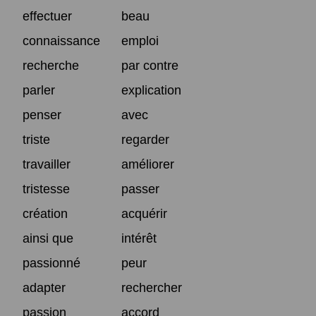
effectuer
beau
connaissance
emploi
recherche
par contre
parler
explication
penser
avec
triste
regarder
travailler
améliorer
tristesse
passer
création
acquérir
ainsi que
intérêt
passionné
peur
adapter
rechercher
passion
accord