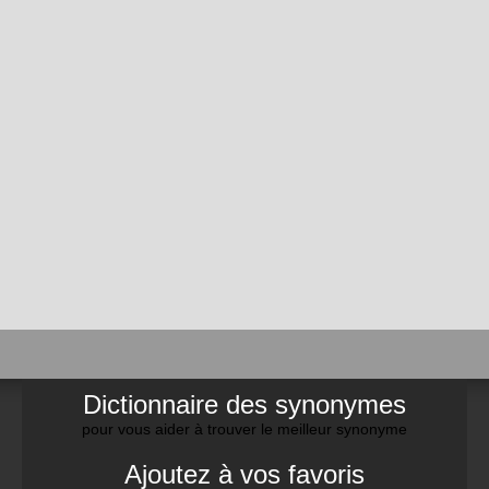
Dictionnaire des synonymes
pour vous aider à trouver le meilleur synonyme
Ajoutez à vos favoris