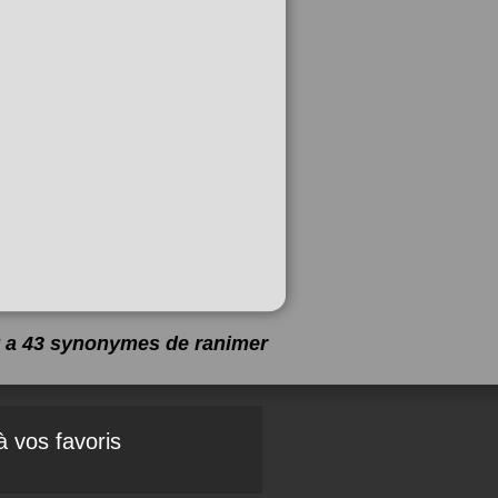
 y a 43 synonymes de
ranimer
à vos favoris