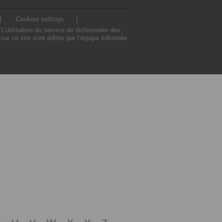
Cookies settings
utilisation du service de dictionnaire des
 ce site sont édités par l’équipe éditoriale