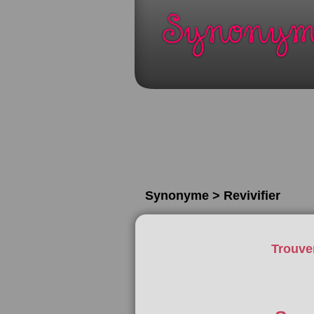
Synonyme > Revivifier
Trouve