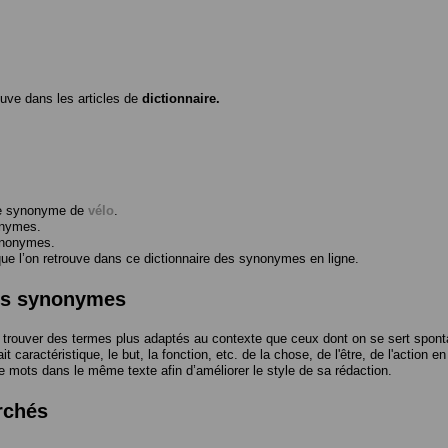
ouve dans les articles de
dictionnaire.
me synonyme de
vélo
.
onymes.
ynonymes.
 l’on retrouve dans ce dictionnaire des synonymes en ligne.
des synonymes
trouver des termes plus adaptés au contexte que ceux dont on se sert spont
t caractéristique, le but, la fonction, etc. de la chose, de l'être, de l'action e
e mots dans le même texte afin d’améliorer le style de sa rédaction.
rchés