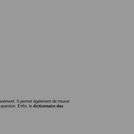
anément. Il permet également de trouver
n question. Enfin, le
dictionnaire des