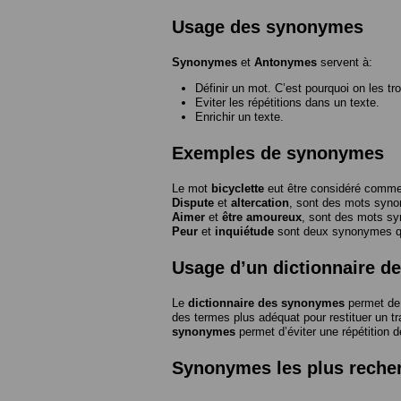
Usage des synonymes
Synonymes
et
Antonymes
servent à:
Définir un mot. C’est pourquoi on les tr
Eviter les répétitions dans un texte.
Enrichir un texte.
Exemples de synonymes
Le mot
bicyclette
eut être considéré com
Dispute
et
altercation
, sont des mots syn
Aimer
et
être amoureux
, sont des mots s
Peur
et
inquiétude
sont deux synonymes que
Usage d’un dictionnaire 
Le
dictionnaire des synonymes
permet de 
des termes plus adéquat pour restituer un trai
synonymes
permet d’éviter une répétition d
Synonymes les plus reche