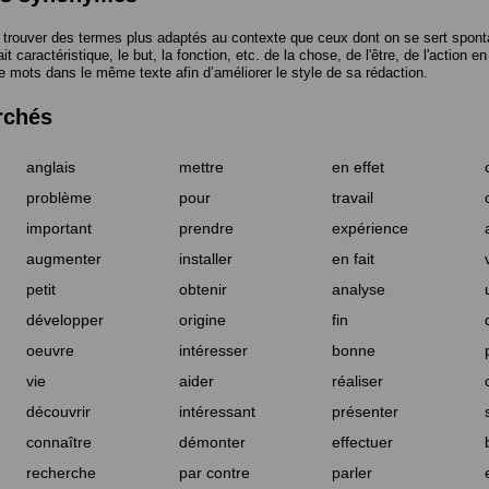
trouver des termes plus adaptés au contexte que ceux dont on se sert spont
t caractéristique, le but, la fonction, etc. de la chose, de l'être, de l'action e
e mots dans le même texte afin d’améliorer le style de sa rédaction.
rchés
anglais
mettre
en effet
problème
pour
travail
important
prendre
expérience
augmenter
installer
en fait
petit
obtenir
analyse
développer
origine
fin
oeuvre
intéresser
bonne
vie
aider
réaliser
découvrir
intéressant
présenter
connaître
démonter
effectuer
recherche
par contre
parler