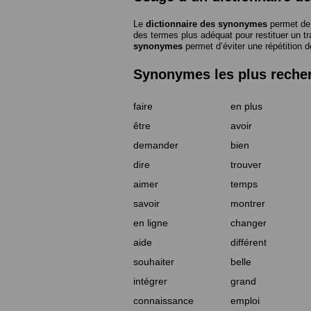
Le
dictionnaire des synonymes
permet de 
des termes plus adéquat pour restituer un trai
synonymes
permet d’éviter une répétition d
Synonymes les plus reche
faire
en plus
être
avoir
demander
bien
dire
trouver
aimer
temps
savoir
montrer
en ligne
changer
aide
différent
souhaiter
belle
intégrer
grand
connaissance
emploi