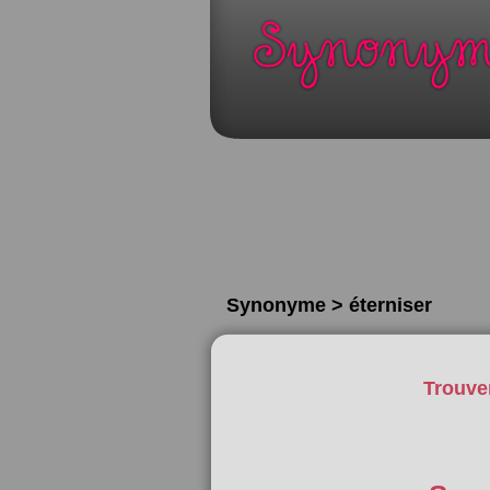
Synonyme > éterniser
Trouve