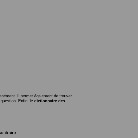
anément. Il permet également de trouver
n question. Enfin, le
dictionnaire des
contraire