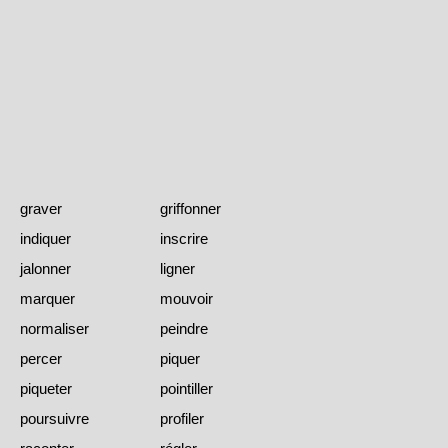
graver
griffonner
indiquer
inscrire
jalonner
ligner
marquer
mouvoir
normaliser
peindre
percer
piquer
piqueter
pointiller
poursuivre
profiler