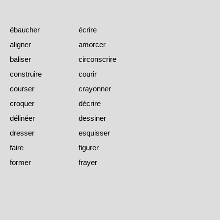
ébaucher
écrire
aligner
amorcer
baliser
circonscrire
construire
courir
courser
crayonner
croquer
décrire
délinéer
dessiner
dresser
esquisser
faire
figurer
former
frayer