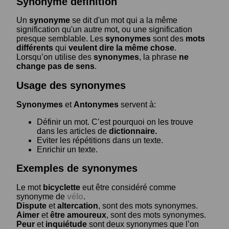
Synonyme définition
Un
synonyme
se dit d'un mot qui a la même
signification qu'un autre mot, ou une signification
presque semblable. Les
synonymes
sont des
mots
différents
qui
veulent dire la même chose
.
Lorsqu’on utilise des
synonymes
, la phrase
ne
change pas de sens
.
Usage des synonymes
Synonymes
et
Antonymes
servent à:
Définir un mot. C’est pourquoi on les trouve
dans les articles de
dictionnaire.
Eviter les répétitions dans un texte.
Enrichir un texte.
Exemples de synonymes
Le mot
bicyclette
eut être considéré comme
synonyme de
vélo
.
Dispute
et
altercation
, sont des mots synonymes.
Aimer
et
être amoureux
, sont des mots synonymes.
Peur
et
inquiétude
sont deux synonymes que l’on