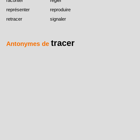
raconter
régler
représenter
reproduire
retracer
signaler
tracer
Antonymes de