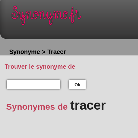
Synonyme > Tracer
Trouver le synonyme de
Ok
tracer
Synonymes de