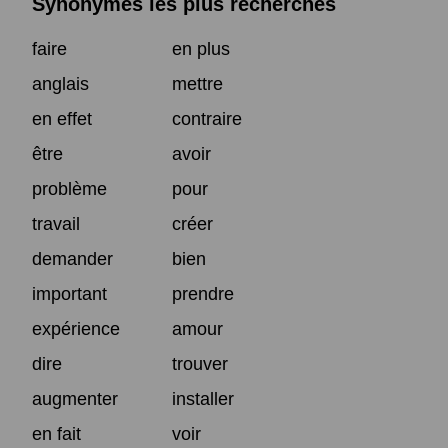
Synonymes les plus recherchés
faire
en plus
anglais
mettre
en effet
contraire
être
avoir
problème
pour
travail
créer
demander
bien
important
prendre
expérience
amour
dire
trouver
augmenter
installer
en fait
voir