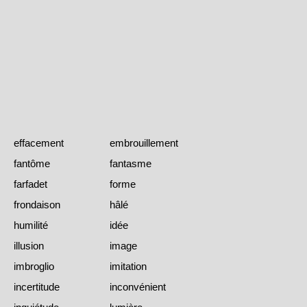
effacement
embrouillement
fantôme
fantasme
farfadet
forme
frondaison
hâlé
humilité
idée
illusion
image
imbroglio
imitation
incertitude
inconvénient