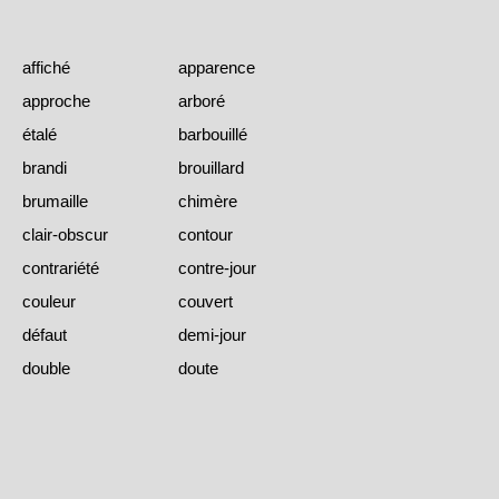
affiché
apparence
approche
arboré
étalé
barbouillé
brandi
brouillard
brumaille
chimère
clair-obscur
contour
contrariété
contre-jour
couleur
couvert
défaut
demi-jour
double
doute