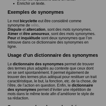
Enrichir un texte.
Exemples de synonymes
Le mot
bicyclette
eut être considéré comme
synonyme de
vélo
.
Dispute
et
altercation
, sont des mots synonymes.
Aimer
et
être amoureux
, sont des mots synonymes.
Peur
et
inquiétude
sont deux synonymes que l’on
retrouve dans ce dictionnaire des synonymes en
ligne.
Usage d’un dictionnaire des synonymes
Le
dictionnaire des synonymes
permet de trouver
des termes plus adaptés au contexte que ceux dont
on se sert spontanément. Il permet également de
trouver des termes plus adéquat pour restituer un trait
caractéristique, le but, la fonction, etc. de la chose, de
l'être, de l'action en question. Enfin, le
dictionnaire
des synonymes
permet d’éviter une répétition de
mots dans le même texte afin d’améliorer le style de
sa rédaction.