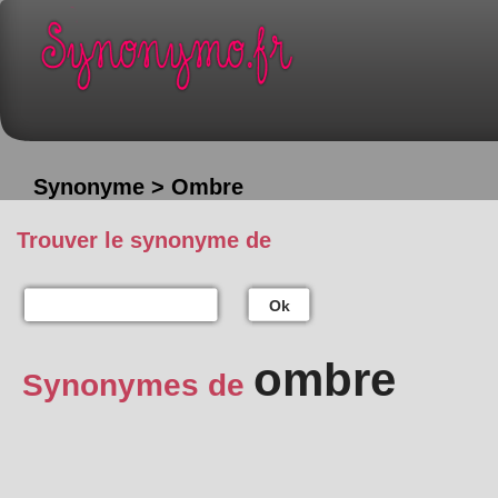
Synonyme > Ombre
Trouver le synonyme de
Ok
ombre
Synonymes de