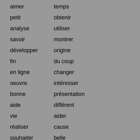
aimer
temps
petit
obtenir
analyse
utiliser
savoir
montrer
développer
origine
fin
du coup
en ligne
changer
oeuvre
intéresser
bonne
présentation
aide
différent
vie
aider
réaliser
cause
souhaiter
belle