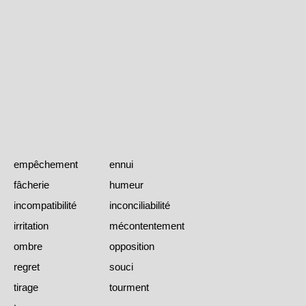
empêchement
ennui
fâcherie
humeur
incompatibilité
inconciliabilité
irritation
mécontentement
ombre
opposition
regret
souci
tirage
tourment