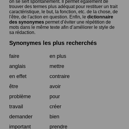
on se sert spontanément. Il permet également de
trouver des termes plus adéquat pour restituer un trait
caractéristique, le but, la fonction, etc. de la chose, de
l'être, de l'action en question. Enfin, le
dictionnaire
des synonymes
permet d’éviter une répétition de
mots dans le même texte afin d’améliorer le style de
sa rédaction.
Synonymes les plus recherchés
faire
en plus
anglais
mettre
en effet
contraire
être
avoir
problème
pour
travail
créer
demander
bien
important
prendre