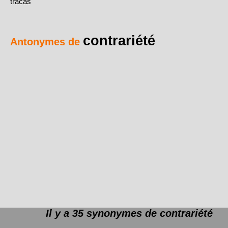
tracas
contrariété
Antonymes de
Il y a 35 synonymes de
contrariété