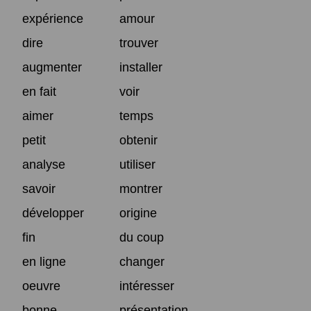
expérience
amour
dire
trouver
augmenter
installer
en fait
voir
aimer
temps
petit
obtenir
analyse
utiliser
savoir
montrer
développer
origine
fin
du coup
en ligne
changer
oeuvre
intéresser
bonne
présentation