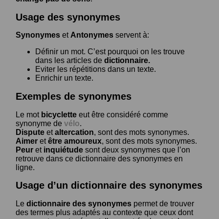
Usage des synonymes
Synonymes
et
Antonymes
servent à:
Définir un mot. C’est pourquoi on les trouve
dans les articles de
dictionnaire.
Eviter les répétitions dans un texte.
Enrichir un texte.
Exemples de synonymes
Le mot
bicyclette
eut être considéré comme
synonyme de
vélo
.
Dispute
et
altercation
, sont des mots synonymes.
Aimer
et
être amoureux
, sont des mots synonymes.
Peur
et
inquiétude
sont deux synonymes que l’on
retrouve dans ce dictionnaire des synonymes en
ligne.
Usage d’un dictionnaire des synonymes
Le
dictionnaire des synonymes
permet de trouver
des termes plus adaptés au contexte que ceux dont