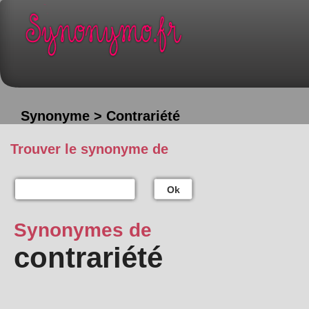
Synonyme > Contrariété
Trouver le synonyme de
Ok
Synonymes de
contrariété