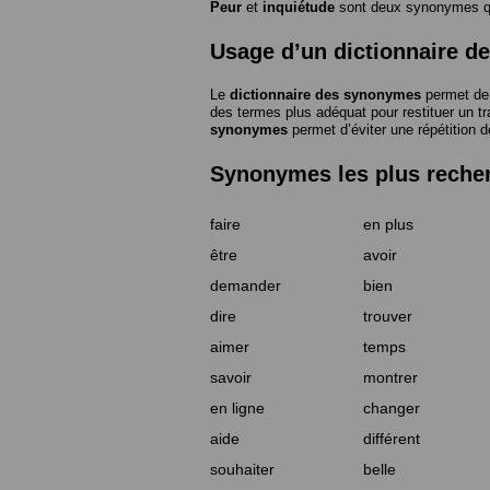
Peur
et
inquiétude
sont deux synonymes que
Usage d’un dictionnaire 
Le
dictionnaire des synonymes
permet de 
des termes plus adéquat pour restituer un trai
synonymes
permet d’éviter une répétition d
Synonymes les plus reche
faire
en plus
être
avoir
demander
bien
dire
trouver
aimer
temps
savoir
montrer
en ligne
changer
aide
différent
souhaiter
belle