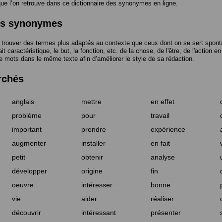
 l’on retrouve dans ce dictionnaire des synonymes en ligne.
des synonymes
trouver des termes plus adaptés au contexte que ceux dont on se sert spont
t caractéristique, le but, la fonction, etc. de la chose, de l'être, de l'action e
e mots dans le même texte afin d’améliorer le style de sa rédaction.
rchés
anglais
mettre
en effet
problème
pour
travail
important
prendre
expérience
augmenter
installer
en fait
petit
obtenir
analyse
développer
origine
fin
oeuvre
intéresser
bonne
vie
aider
réaliser
découvrir
intéressant
présenter