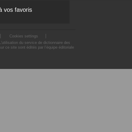
à vos favoris
Cookies settings
tilisation du service de dictionnaire des
ce site sont édités par l’équipe éditoriale