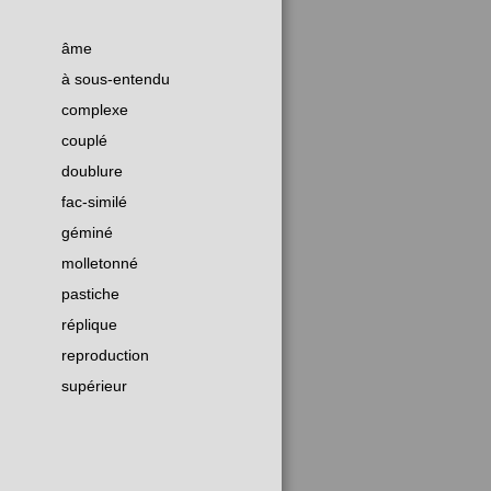
âme
à sous-entendu
complexe
couplé
doublure
fac-similé
géminé
molletonné
pastiche
réplique
reproduction
supérieur